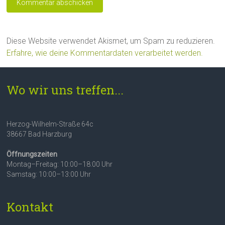
Diese Website verwendet Akismet, um Spam zu reduzieren.
Erfahre, wie deine Kommentardaten verarbeitet werden.
Wo wir uns treffen...
Herzog-Wilhelm-Straße 64c
38667 Bad Harzburg
Öffnungszeiten
Montag–Freitag: 10:00–18:00 Uhr
Samstag: 10:00–13:00 Uhr
Kontakt