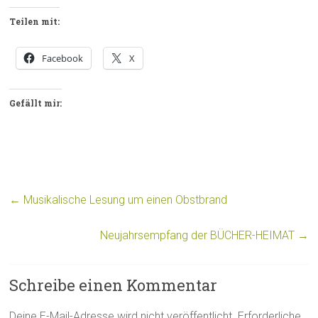
Teilen mit:
Facebook
X
Gefällt mir:
←
Musikalische Lesung um einen Obstbrand
Neujahrsempfang der BÜCHER-HEIMAT
→
Schreibe einen Kommentar
Deine E-Mail-Adresse wird nicht veröffentlicht.
Erforderliche