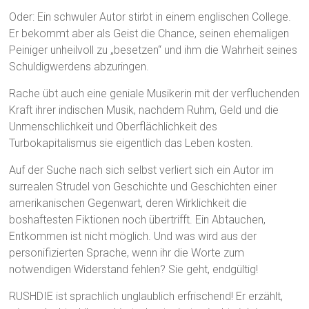
Oder: Ein schwuler Autor stirbt in einem englischen College.
Er bekommt aber als Geist die Chance, seinen ehemaligen
Peiniger unheilvoll zu „besetzen“ und ihm die Wahrheit seines
Schuldigwerdens abzuringen.
Rache übt auch eine geniale Musikerin mit der verfluchenden
Kraft ihrer indischen Musik, nachdem Ruhm, Geld und die
Unmenschlichkeit und Oberflächlichkeit des
Turbokapitalismus sie eigentlich das Leben kosten.
Auf der Suche nach sich selbst verliert sich ein Autor im
surrealen Strudel von Geschichte und Geschichten einer
amerikanischen Gegenwart, deren Wirklichkeit die
boshaftesten Fiktionen noch übertrifft. Ein Abtauchen,
Entkommen ist nicht möglich. Und was wird aus der
personifizierten Sprache, wenn ihr die Worte zum
notwendigen Widerstand fehlen? Sie geht, endgültig!
RUSHDIE ist sprachlich unglaublich erfrischend! Er erzählt,