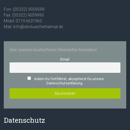
Fon: (05322) 9059599
Fax: (05322) 9059993
Mobil: 0174 6631960
Mail: info@die-buecherheimat.de
Hier unseren kostenfreien Newsletter bestellen!
Email
Indem Du fortfährst, akzeptierst Du unsere
Datenschutzerklärung.
Datenschutz