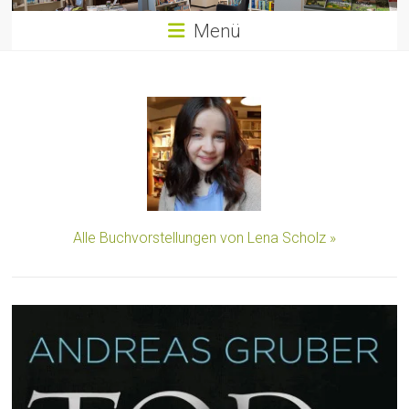
Menü
Alle Buchvorstellungen von Lena Scholz »