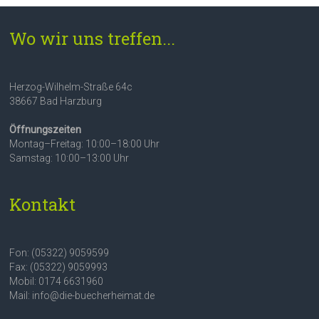
Wo wir uns treffen...
Herzog-Wilhelm-Straße 64c
38667 Bad Harzburg
Öffnungszeiten
Montag–Freitag: 10:00–18:00 Uhr
Samstag: 10:00–13:00 Uhr
Kontakt
Fon: (05322) 9059599
Fax: (05322) 9059993
Mobil: 0174 6631960
Mail: info@die-buecherheimat.de