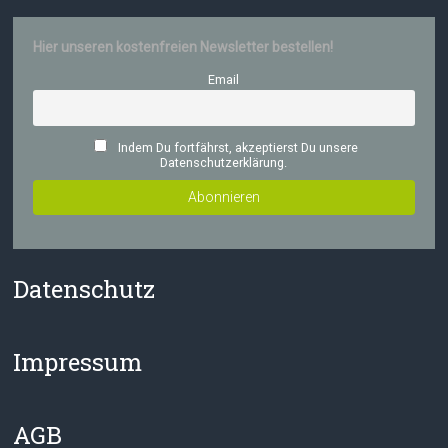
Hier unseren kostenfreien Newsletter bestellen!
Email
Indem Du fortfährst, akzeptierst Du unsere
Datenschutzerklärung.
Datenschutz
Impressum
AGB