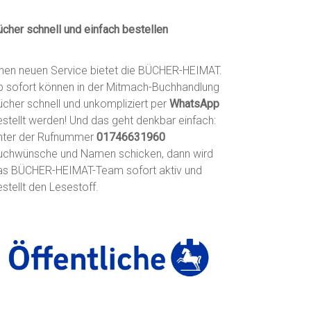
ücher schnell und einfach bestellen
inen neuen Service bietet die BÜCHER-HEIMAT.
b sofort können in der Mitmach-Buchhandlung
ücher schnell und unkompliziert per
WhatsApp
estellt werden! Und das geht denkbar einfach:
nter der Rufnummer
01746631960
uchwünsche und Namen schicken, dann wird
as BÜCHER-HEIMAT-Team sofort aktiv und
stellt den Lesestoff.