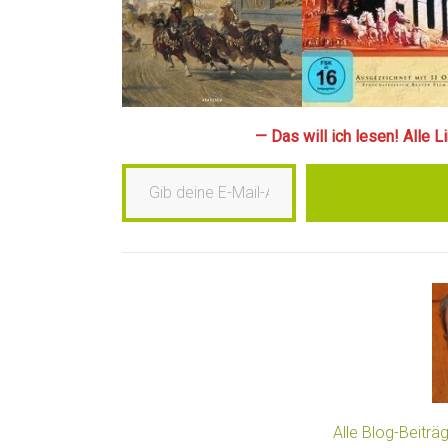
— Das will ich lesen! Alle 
Gib deine E-Mail-Adresse ein …
Alle Blog-Beitr