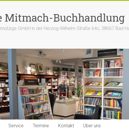
e Mitmach-Buchhandlung
nützige GmbH in der Herzog-Wilhelm-Straße 64c, 38667 Bad H
Service
Termine
Kontakt
Über uns