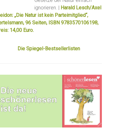
Gesetze der Natur einfach
ignorieren. |
Harald Lesch/Axel
eidon: „Die Natur ist kein Parteimitglied“,
ertelsmann, 96 Seiten, ISBN 9783570106198,
eis: 14,00 Euro.
Die Spiegel-Bestsellerlisten