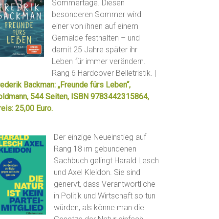
Sommertage. Diesen
besonderen Sommer wird
einer von ihnen auf einem
Gemälde festhalten – und
damit 25 Jahre später ihr
Leben für immer verändern.
Rang 6 Hardcover Belletristik. |
rederik Backman: „Freunde fürs Leben“,
oldmann, 544 Seiten, ISBN 9783442315864,
eis: 25,00 Euro.
Der einzige Neueinstieg auf
Rang 18 im gebundenen
Sachbuch gelingt Harald Lesch
und Axel Kleidon. Sie sind
genervt, dass Verantwortliche
in Politik und Wirtschaft so tun
würden, als könne man die