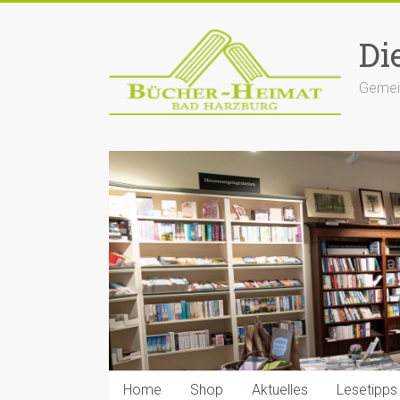
Zum
Inhalt
Di
springen
Gemein
Home
Shop
Aktuelles
Lesetipps