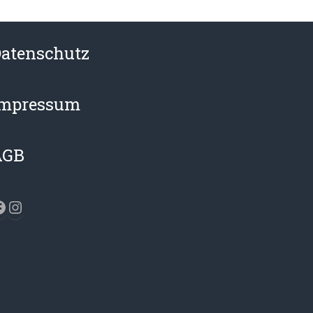
atenschutz
Impressum
AGB
acebook
Instagram