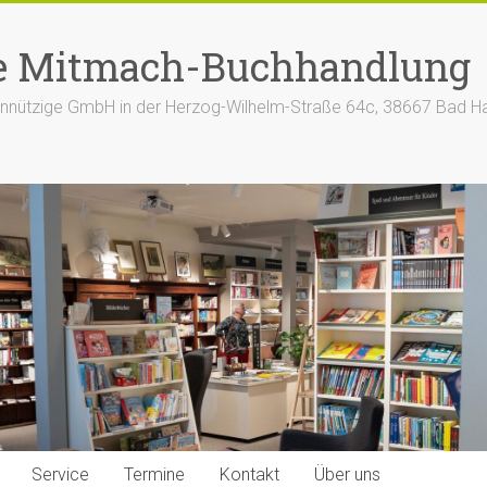
e Mitmach-Buchhandlung
nützige GmbH in der Herzog-Wilhelm-Straße 64c, 38667 Bad H
Service
Termine
Kontakt
Über uns