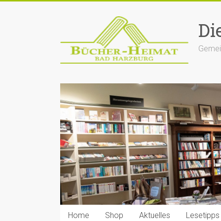
Zum
Inhalt
Di
springen
Gemein
Home
Shop
Aktuelles
Lesetipps