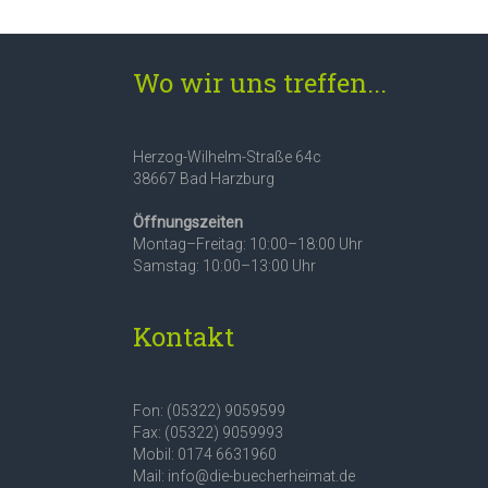
Wo wir uns treffen...
Herzog-Wilhelm-Straße 64c
38667 Bad Harzburg
Öffnungszeiten
Montag–Freitag: 10:00–18:00 Uhr
Samstag: 10:00–13:00 Uhr
Kontakt
Fon: (05322) 9059599
Fax: (05322) 9059993
Mobil: 0174 6631960
Mail: info@die-buecherheimat.de