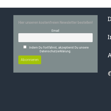
D
Hier unseren kostenfreien Newsletter bestellen!
Email
Indem Du fortfährst, akzeptierst Du unsere
Datenschutzerklärung.
F