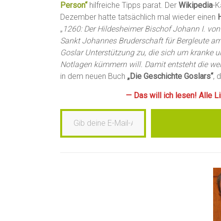
Person“
hilfreiche Tipps parat. Der
Wikipedia
-K
Dezember hatte tatsächlich mal wieder einen
„
1260: Der Hildesheimer Bischof Johann I. von 
Sankt Johannes Bruderschaft für Bergleute a
Goslar Unterstützung zu, die sich um kranke un
Notlagen kümmern will. Damit entsteht die wel
in dem neuen Buch
„Die Geschichte Goslars“
, 
— Das will ich lesen! Alle 
Gib deine E-Mail-Adresse ein …