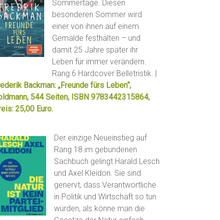
Sommertage. Diesen
besonderen Sommer wird
einer von ihnen auf einem
Gemälde festhalten – und
damit 25 Jahre später ihr
Leben für immer verändern.
Rang 6 Hardcover Belletristik. |
rederik Backman: „Freunde fürs Leben“,
oldmann, 544 Seiten, ISBN 9783442315864,
eis: 25,00 Euro.
Der einzige Neueinstieg auf
Rang 18 im gebundenen
Sachbuch gelingt Harald Lesch
und Axel Kleidon. Sie sind
genervt, dass Verantwortliche
in Politik und Wirtschaft so tun
würden, als könne man die