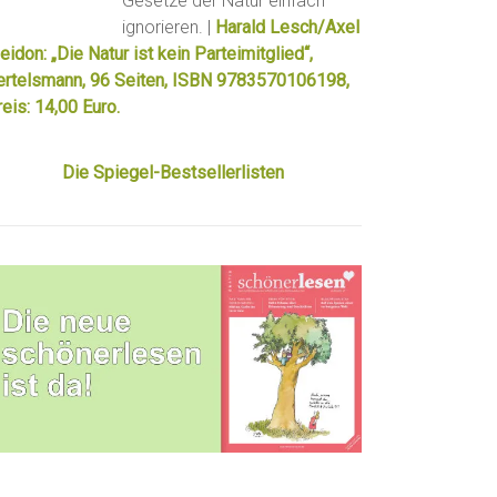
Gesetze der Natur einfach
ignorieren. |
Harald Lesch/Axel
eidon: „Die Natur ist kein Parteimitglied“,
ertelsmann, 96 Seiten, ISBN 9783570106198,
eis: 14,00 Euro.
Die Spiegel-Bestsellerlisten