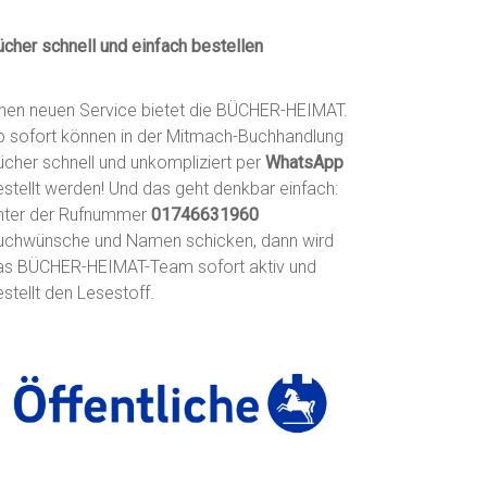
ücher schnell und einfach bestellen
inen neuen Service bietet die BÜCHER-HEIMAT.
b sofort können in der Mitmach-Buchhandlung
ücher schnell und unkompliziert per
WhatsApp
estellt werden! Und das geht denkbar einfach:
nter der Rufnummer
01746631960
uchwünsche und Namen schicken, dann wird
as BÜCHER-HEIMAT-Team sofort aktiv und
stellt den Lesestoff.