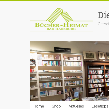
Zum
Inhalt
Di
springen
Gemein
Home
Shop
Aktuelles
Lesetipps