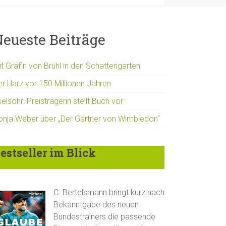
eueste Beiträge
t Gräfin von Brühl in den Schattengarten
er Harz vor 150 Millionen Jahren
elsohr: Preisträgerin stellt Buch vor
onja Weber über „Der Gärtner von Wimbledon“
estseller im Blick
C. Bertelsmann bringt kurz nach
Bekanntgabe des neuen
Bundestrainers die passende