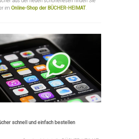
ücher aus der neuen schönerlesen finden Sie
ier im
Online-Shop der BÜCHER-HEIMAT
.
ücher schnell und einfach bestellen