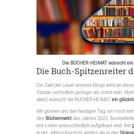
Die BÜCHER-HEIMAT wünscht ein g
Die Buch-Spitzenreiter 
Die Zahl der Leser unseres Blogs wird an die
Stunde vermutlich geringer als sonst sein. Aber 
allen) wünscht die BÜCHER-HEIMAT
ein glückl
Wir gönnen uns den heutigen Tag, um noch ei
den
Büchermarkt
des Jahres 2022. Bestsellerlis
ihre Listen unterschiedlich aufgebaut sind. Bei
in der Jahresübersicht anders als in den
Spiege