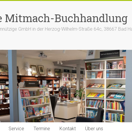
e Mitmach-Buchhandlung
nützige GmbH in der Herzog-Wilhelm-Straße 64c, 38667 Bad H
Service
Termine
Kontakt
Über uns