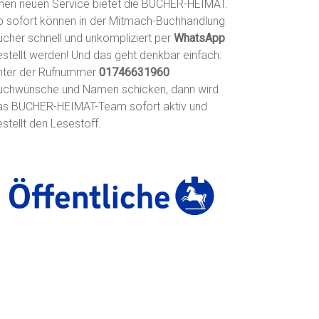
inen neuen Service bietet die BÜCHER-HEIMAT.
b sofort können in der Mitmach-Buchhandlung
ücher schnell und unkompliziert per
WhatsApp
estellt werden! Und das geht denkbar einfach:
nter der Rufnummer
01746631960
uchwünsche und Namen schicken, dann wird
as BÜCHER-HEIMAT-Team sofort aktiv und
stellt den Lesestoff.