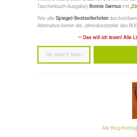
Taschenbuch-Ausgabe)
Bonnie Garmus
mit
„Ei
Wer alle
Spiegel-Bestsellerlisten
durchstöbern 
Alternative bieten die Jahresbestseller des 
— Das will ich lesen! Alle 
Gib deine E-Mail-Adresse ein …
Alle Blog-Beitr