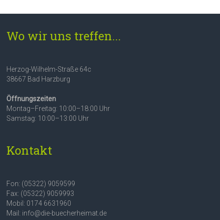
Wo wir uns treffen...
Herzog-Wilhelm-Straße 64c
38667 Bad Harzburg
Öffnungszeiten
Montag–Freitag: 10:00–18:00 Uhr
Samstag: 10:00–13:00 Uhr
Kontakt
Fon: (05322) 9059599
Fax: (05322) 9059993
Mobil: 0174 6631960
Mail: info@die-buecherheimat.de