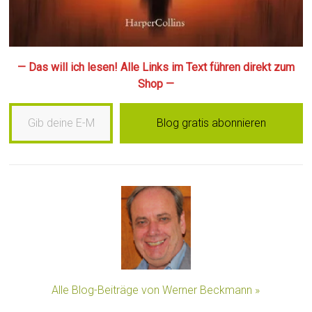
— Das will ich lesen! Alle Links im Text führen direkt zum
Shop —
Gib deine E-Mail-Adresse ein …
Blog gratis abonnieren
Alle Blog-Beiträge von Werner Beckmann »