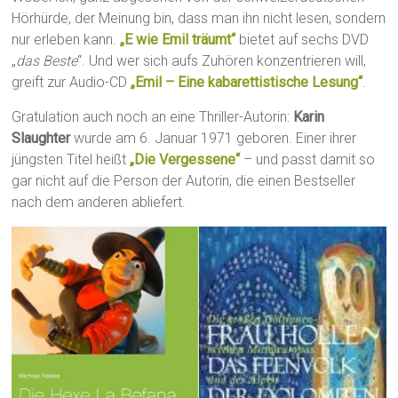
Hörhürde, der Meinung bin, dass man ihn nicht lesen, sondern
nur erleben kann.
„E wie Emil träumt“
bietet auf sechs DVD
„
das Beste
“. Und wer sich aufs Zuhören konzentrieren will,
greift zur Audio-CD
„Emil – Eine kabarettistische Lesung“
.
Gratulation auch noch an eine Thriller-Autorin:
Karin
Slaughter
wurde am 6. Januar 1971 geboren. Einer ihrer
jüngsten Titel heißt
„Die Vergessene“
– und passt damit so
gar nicht auf die Person der Autorin, die einen Bestseller
nach dem anderen abliefert.