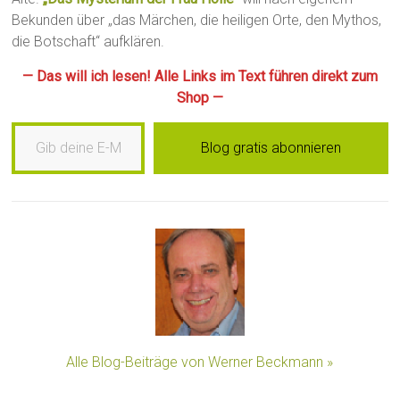
Bekunden über „das Märchen, die heiligen Orte, den Mythos,
die Botschaft“ aufklären.
— Das will ich lesen! Alle Links im Text führen direkt zum
Shop —
Gib deine E-Mail-Adresse ein …
Blog gratis abonnieren
Alle Blog-Beiträge von Werner Beckmann »