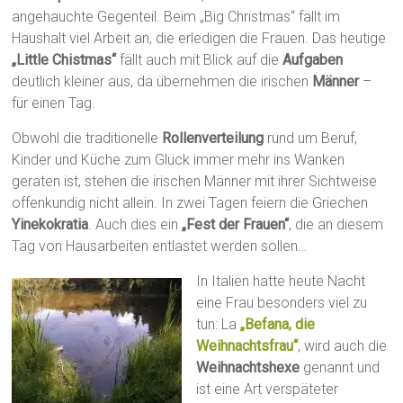
angehauchte Gegenteil. Beim „Big Christmas“ fällt im
Haushalt viel Arbeit an, die erledigen die Frauen. Das heutige
„Little Chistmas“
fällt auch mit Blick auf die
Aufgaben
deutlich kleiner aus, da übernehmen die irischen
Männer
–
für einen Tag.
Obwohl die traditionelle
Rollenverteilung
rund um Beruf,
Kinder und Küche zum Glück immer mehr ins Wanken
geraten ist, stehen die irischen Männer mit ihrer Sichtweise
offenkundig nicht allein. In zwei Tagen feiern die Griechen
Yinekokratia
. Auch dies ein
„Fest der Frauen“
, die an diesem
Tag von Hausarbeiten entlastet werden sollen…
In Italien hatte heute Nacht
eine Frau besonders viel zu
tun: La
„Befana, die
Weihnachtsfrau“
, wird auch die
Weihnachtshexe
genannt und
ist eine Art verspäteter