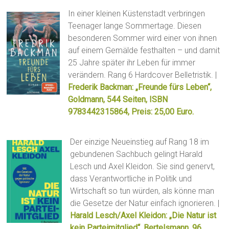
In einer kleinen Küstenstadt verbringen
Teenager lange Sommertage. Diesen
besonderen Sommer wird einer von ihnen
auf einem Gemälde festhalten – und damit
25 Jahre später ihr Leben für immer
verändern. Rang 6 Hardcover Belletristik. |
Frederik Backman: „Freunde fürs Leben“,
Goldmann, 544 Seiten, ISBN
9783442315864, Preis: 25,00 Euro.
Der einzige Neueinstieg auf Rang 18 im
gebundenen Sachbuch gelingt Harald
Lesch und Axel Kleidon. Sie sind genervt,
dass Verantwortliche in Politik und
Wirtschaft so tun würden, als könne man
die Gesetze der Natur einfach ignorieren. |
Harald Lesch/Axel Kleidon: „Die Natur ist
kein Parteimitglied“, Bertelsmann, 96