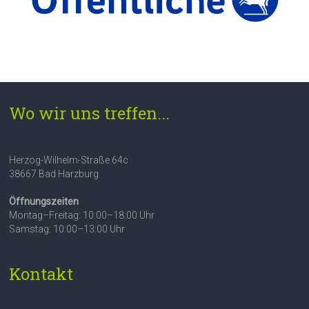
Wo wir uns treffen...
Herzog-Wilhelm-Straße 64c
38667 Bad Harzburg
Öffnungszeiten
Montag–Freitag: 10:00–18:00 Uhr
Samstag: 10:00–13:00 Uhr
Kontakt