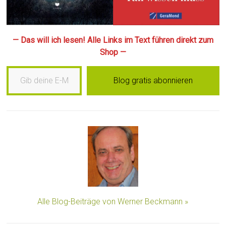
— Das will ich lesen! Alle Links im Text führen direkt zum
Shop —
Gib deine E-Mail-Adresse ein …
Blog gratis abonnieren
Alle Blog-Beiträge von Werner Beckmann »