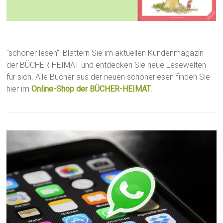
"schöner lesen": Blättern Sie im aktuellen Kundenmagazin
der BÜCHER-HEIMAT und entdecken Sie neue Lesewelten
für sich. Alle Bücher aus der neuen schönerlesen finden Sie
hier im
Online-Shop der BÜCHER-HEIMAT
.