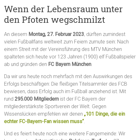
Wenn der Lebensraum unter
den Pfoten wegschmilzt
An diesem
Montag, 27. Februar 2023
, dürften zumindest
vielen Fußballfans weltweit zum Feiern zumute sein: Nach
einem Streit mit der Vereinsführung des MTV München
spalteten sich heute vor 123 Jahren (1900) elf Fußballspieler
ab und gründen den
FC Bayern München
.
Da wir uns heute noch mehrfach mit den Auswirkungen des
Erfolgs beschäftigen: Die fleißigen Titelsammler des FCB
bewiesen, dass Erfolg auch im Fußball anziehend ist. Mit
rund
295.000 Mitgliedern
ist der FC Bayern der
mitgliederstärkste Sportverein der Welt. Gegen
Wissenslücken empfehlen wir denen
„101 Dinge, die ein
echter FC-Bayern-Fan wissen muss“
.
Und es feiert heute noch eine weitere Fangemeinde: Wir