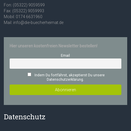
Fon: (05322) 9059599
Fax: (05322) 9059993
Mobil: 0174 6631960
Mail: info@die-buecherheimat.de
Hier unseren kostenfreien Newsletter bestellen!
Email
Indem Du fortfährst, akzeptierst Du unsere
Datenschutzerklärung.
Datenschutz