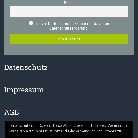
Email
Indem Du fortfährst, akzeptierst Du unsere
Datenschutzerklärung.
Datenschutz
Impressum
AGB
Datenschutz und Cookies: Diese Website verwendet Cookies. Wenn du die
Website weiterhin nutzt, stimmst du der Verwendung von Cookies zu.
Facebook
Instagram