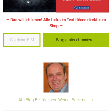
— Das will ich lesen! Alle Links im Text führen direkt zum
Shop —
Gib deine E-Mail-Adresse ein …
Blog gratis abonnieren
Alle Blog-Beiträge von Werner Beckmann »