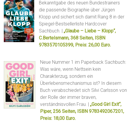
Bekanntgabe des neuen Bundestrainers
die passende Biographie über Jürgen
Klopp und sichert sich damit Rang 8 in der
Spiegel-Bestsellerliste Hardcover
Sachbuch. |
„Glaube – Liebe – Klopp“,
C.Bertelsmann, 368 Seiten, ISBN
9783570105399, Preis: 26,00 Euro.
Neue Nummer 1 im Paperback Sachbuch:
Was wäre, wenn Nettsein kein
Charakterzug, sondern ein
Überlebensmechanismus ist? In diesem
Buch verabschiedet sich Silvi Carlsson von
der Rolle der immer braven,
verständnisvollen Frau. |
„Good Girl Exit“,
Piper, 256 Seiten, ISBN 9783492067201,
Preis: 18,00 Euro.