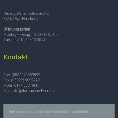
Herzog-Wilhelm-Straße 64c
38667 Bad Harzburg
Öffnungszeiten
Montag–Freitag: 10:00–18:00 Uhr
Samstag: 10:00–13:00 Uhr
Kontakt
Fon: (05322) 9059599
Fax: (05322) 9059993
Mobil: 0174 6631960
Mail: info@die-buecherheimat.de
Hier unseren kostenfreien Newsletter bestellen!