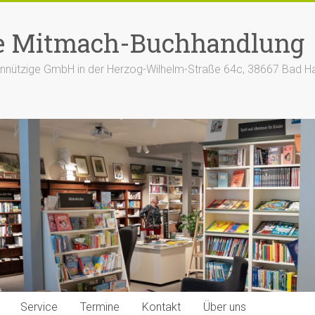
e Mitmach-Buchhandlung
nützige GmbH in der Herzog-Wilhelm-Straße 64c, 38667 Bad H
Service
Termine
Kontakt
Über uns