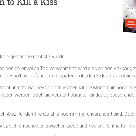
 to Kill a Kiss
lade geht in die nächste Runde!
n den ehrenvollen Tod verwehrt hat, wird sie von den Vakkar 
iebe – hält sie gefangen, um später an ihr den Siddac zu vollzieh
 steht unmittelbar bevor, doch vorher hat die Monarchin noch ihr
n Frieden werben, doch sie versteht darunter eindeutig etwas ander
h Arez, für den ihre Gefühle noch immer unverändert sind. Doch
rez sich entscheiden zwischen Liebe und Tod und Sintha für Frie