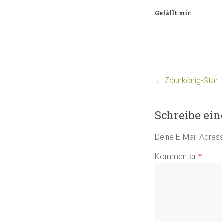
Gefällt mir:
←
Zaunkönig-Start 
Schreibe ei
Deine E-Mail-Adresse
Kommentar
*