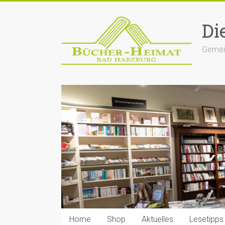
Zum
Inhalt
Di
springen
Gemein
Home
Shop
Aktuelles
Lesetipps