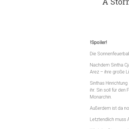
A Storm
!Spoiler!
Die Sonnenfeuerbal
Nachdem Sintha Cja
Arez – ihre große L
Sinthas Hinrichtung
ihr. Sin soll für de
Monarchin.
Außerdem ist da noc
Letztendlich muss A