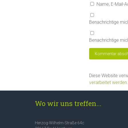
Name, E-Mail-A
Benachrichtige mic
Benachrichtige mich
Diese Website ver
verarbeitet werden.
Wo wir uns treffen...
Herzog-Wilhelm-Straße 64c