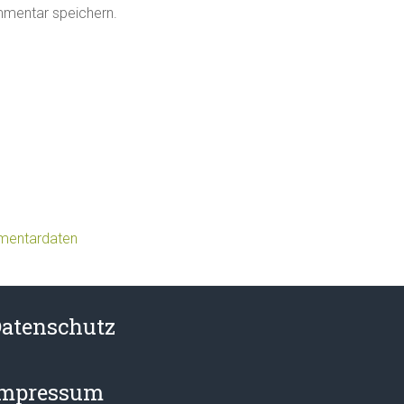
mmentar speichern.
mmentardaten
atenschutz
Impressum