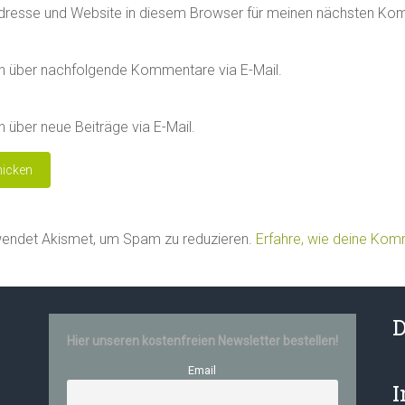
dresse und Website in diesem Browser für meinen nächsten Ko
h über nachfolgende Kommentare via E-Mail.
 über neue Beiträge via E-Mail.
wendet Akismet, um Spam zu reduzieren.
Erfahre, wie deine Ko
D
Hier unseren kostenfreien Newsletter bestellen!
Email