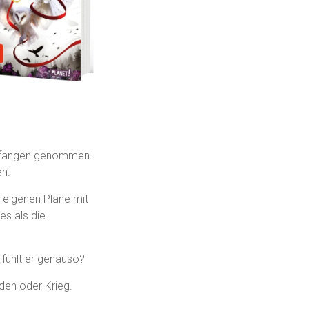
gefangen genommen.
en.
e eigenen Pläne mit
es als die
 fühlt er genauso?
den oder Krieg.