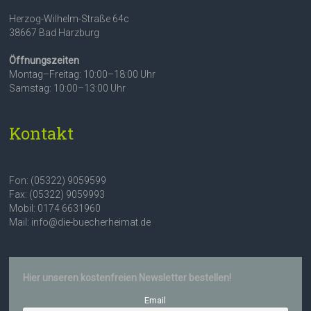
Herzog-Wilhelm-Straße 64c
38667 Bad Harzburg
Öffnungszeiten
Montag–Freitag: 10:00–18:00 Uhr
Samstag: 10:00–13:00 Uhr
Kontakt
Fon: (05322) 9059599
Fax: (05322) 9059993
Mobil: 0174 6631960
Mail: info@die-buecherheimat.de
Hier unseren kostenfreien Newsletter bestellen!
Email