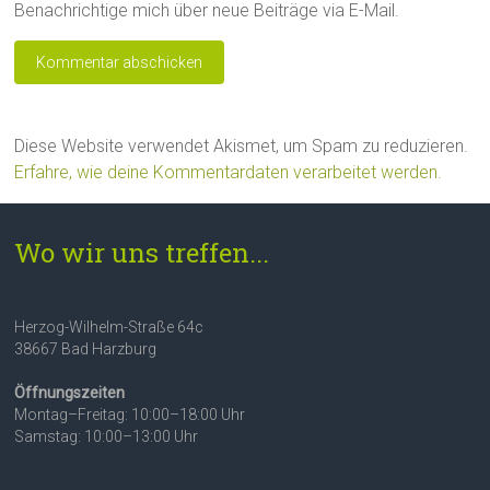
Benachrichtige mich über neue Beiträge via E-Mail.
Diese Website verwendet Akismet, um Spam zu reduzieren.
Erfahre, wie deine Kommentardaten verarbeitet werden.
Wo wir uns treffen...
Herzog-Wilhelm-Straße 64c
38667 Bad Harzburg
Öffnungszeiten
Montag–Freitag: 10:00–18:00 Uhr
Samstag: 10:00–13:00 Uhr