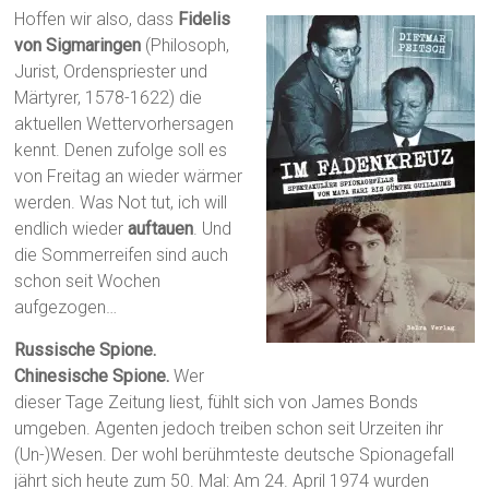
Hoffen wir also, dass
Fidelis
von Sigmaringen
(Philosoph,
Jurist, Ordenspriester und
Märtyrer, 1578-1622) die
aktuellen Wettervorhersagen
kennt. Denen zufolge soll es
von Freitag an wieder wärmer
werden. Was Not tut, ich will
endlich wieder
auftauen
. Und
die Sommerreifen sind auch
schon seit Wochen
aufgezogen…
Russische Spione.
Chinesische Spione.
Wer
dieser Tage Zeitung liest, fühlt sich von James Bonds
umgeben. Agenten jedoch treiben schon seit Urzeiten ihr
(Un-)Wesen. Der wohl berühmteste deutsche Spionagefall
jährt sich heute zum 50. Mal: Am 24. April 1974 wurden