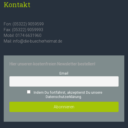
Kontakt
Fon: (05322) 9059599
Fax: (05322) 9059993
Mobil: 0174 6631960
Mail: info@die-buecherheimat.de
Hier unseren kostenfreien Newsletter bestellen!
Email
Indem Du fortfährst, akzeptierst Du unsere
Datenschutzerklärung.