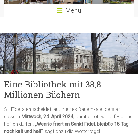
Menü
Eine Bibliothek mit 38,8
Millionen Büchern
St. Fidelis entscheidet laut meines Bauernkalenders an
diesem
Mittwoch, 24. April 2024
, darüber, ob wir auf Frühling
hoffen dürfen.
„Wenn’s friert an Sankt Fidel, bleibt’s 15 Tag
noch kalt und hell“
, sagt dazu die Wetterregel.