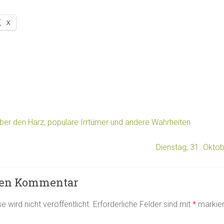
X
er den Harz, populäre Irrtümer und andere Wahrheiten
Dienstag, 31. Okto
nen Kommentar
 wird nicht veröffentlicht.
Erforderliche Felder sind mit
*
markier