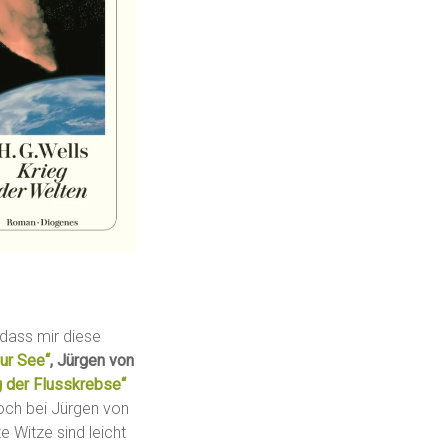
 dass mir diese
ur See“
, Jürgen von
 der Flusskrebse“
ch bei Jürgen von
 Witze sind leicht