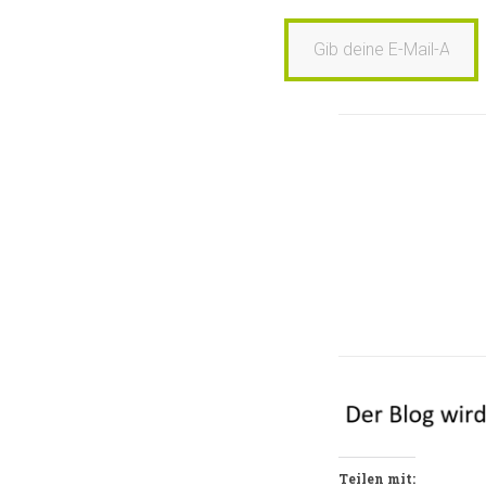
Gib deine E-Mail-Adresse ein …
Teilen mit: