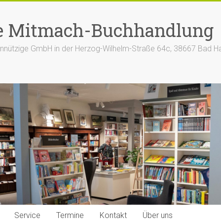
e Mitmach-Buchhandlung
nützige GmbH in der Herzog-Wilhelm-Straße 64c, 38667 Bad H
Service
Termine
Kontakt
Über uns