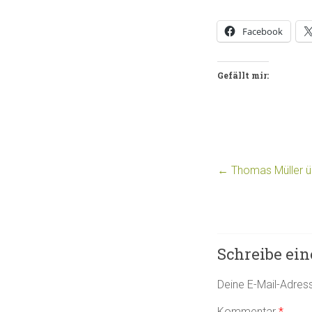
Facebook
Gefällt mir:
←
Thomas Müller üb
Schreibe ei
Deine E-Mail-Adresse
Kommentar
*