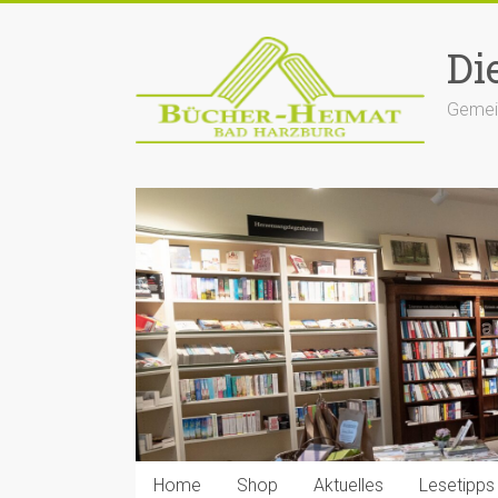
Zum
Inhalt
Di
springen
Gemein
Home
Shop
Aktuelles
Lesetipps