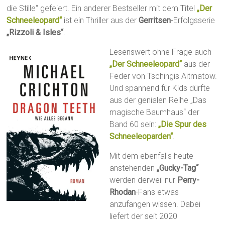
die Stille“ gefeiert. Ein anderer Bestseller mit dem Titel
„Der
Schneeleopard“
ist ein Thriller aus der
Gerritsen
-Erfolgsserie
„Rizzoli & Isles“
.
Lesenswert ohne Frage auch
„Der Schneeleopard“
aus der
Feder von Tschingis Aitmatow.
Und spannend für Kids dürfte
aus der genialen Reihe „Das
magische Baumhaus“ der
Band 60 sein:
„Die Spur des
Schneeleoparden“
.
Mit dem ebenfalls heute
anstehenden
„Gucky-Tag“
werden derweil nur
Perry-
Rhodan
-Fans etwas
anzufangen wissen. Dabei
liefert der seit 2020