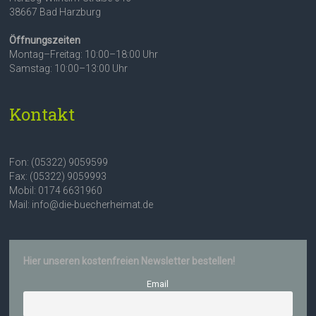
38667 Bad Harzburg
Öffnungszeiten
Montag–Freitag: 10:00–18:00 Uhr
Samstag: 10:00–13:00 Uhr
Kontakt
Fon: (05322) 9059599
Fax: (05322) 9059993
Mobil: 0174 6631960
Mail: info@die-buecherheimat.de
Hier unseren kostenfreien Newsletter bestellen!
Email