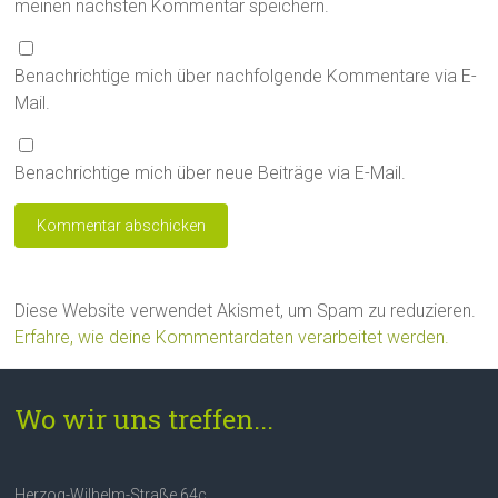
meinen nächsten Kommentar speichern.
Benachrichtige mich über nachfolgende Kommentare via E-
Mail.
Benachrichtige mich über neue Beiträge via E-Mail.
Diese Website verwendet Akismet, um Spam zu reduzieren.
Erfahre, wie deine Kommentardaten verarbeitet werden.
Wo wir uns treffen...
Herzog-Wilhelm-Straße 64c