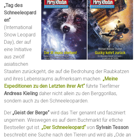
„Tag des
Schneeleopard
en“
(International
Snow Leopard
Day), der auf
eine Initiative
aus zwölf
asiatischen
Staaten zurückgeht, die auf die Bedrohung der Raubkatzen
und ihres Lebensraums aufmerksam machen.
„Meine
Expeditionen zu den Letzten ihrer Art“
führte Tierfilmer
Andreas Kieling
daher nicht allein zu den Berggorillas,
sondern auch zu den Schneeleoparden.
Der
„Geist der Berge“
wird das Tier genannt und fasziniert
ungemein. Weswegen es auf dem Buchmarkt für etliche
Bestseller gut ist.
„Der Schneeleopard“
von
Sylvain Tesson
beschreibt eine Suche nach den Tieren und wird als „Ode an