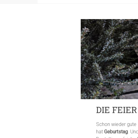
DIE FEIE
Schon wieder gute 
hat
Geburtstag
. Un