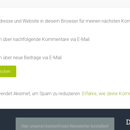
dresse und Website in diesem Browser für meinen nächsten Ko
h über nachfolgende Kommentare via E-Mail.
 über neue Beiträge via E-Mail.
wendet Akismet, um Spam zu reduzieren.
Erfahre, wie deine Ko
D
Hier unseren kostenfreien Newsletter bestellen!