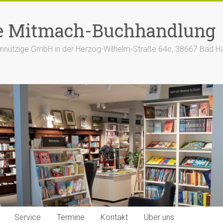
e Mitmach-Buchhandlung
nützige GmbH in der Herzog-Wilhelm-Straße 64c, 38667 Bad H
Service
Termine
Kontakt
Über uns