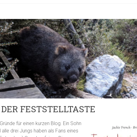
R DER FESTSTELLTASTE
Gründe für einen kurzen Blog. Ein Sohn
d alle drei Jungs haben als Fans eines