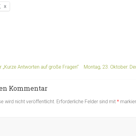
X
 „Kurze Antworten auf große Fragen“
Montag, 23. Oktober: De
nen Kommentar
 wird nicht veröffentlicht.
Erforderliche Felder sind mit
*
markier