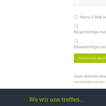
Name, E-Mail-A
Benachrichtige mic
Benachrichtige mich
Diese Website ver
verarbeitet werden.
Wo wir uns treffen...