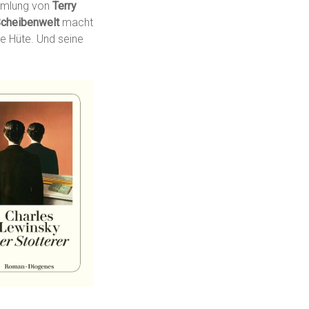
ammlung von
Terry
cheibenwelt
macht
e Hüte. Und seine