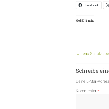
Facebook
Gefällt mir:
←
Lena Scholz über
Schreibe ei
Deine E-Mail-Adresse
Kommentar
*