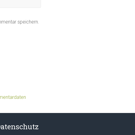
mmentar speichern.
mmentardaten
atenschutz