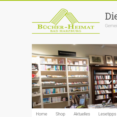
Zum
Inhalt
Di
springen
Gemein
Home
Shop
Aktuelles
Lesetipps