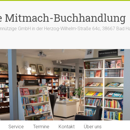
e Mitmach-Buchhandlung
nützige GmbH in der Herzog-Wilhelm-Straße 64c, 38667 Bad H
Service
Termine
Kontakt
Über uns