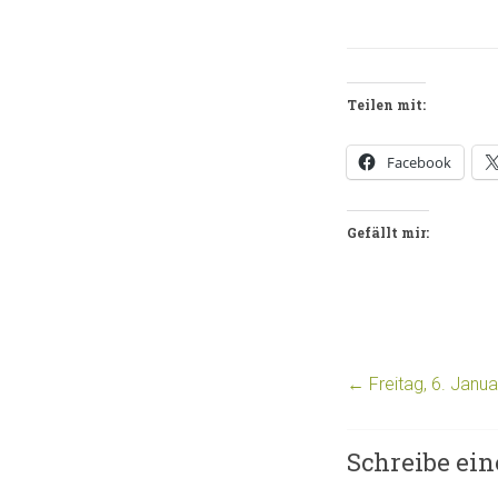
Teilen mit:
Facebook
Gefällt mir:
←
Freitag, 6. Janu
Schreibe ei