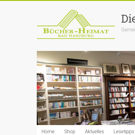
Zum
Inhalt
Di
springen
Gemein
Home
Shop
Aktuelles
Lesetipps