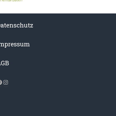
atenschutz
Impressum
AGB
acebook
Instagram