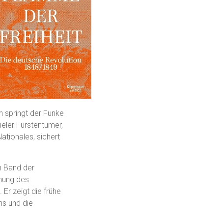
h springt der Funke
ieler Fürstentümer,
Nationales, sichert
en Band der
hnung des
Er zeigt die frühe
ns und die