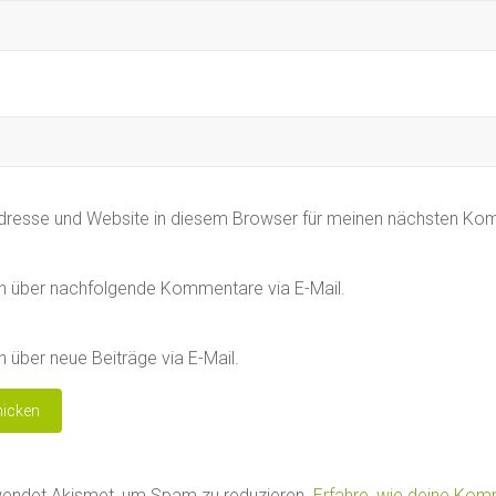
dresse und Website in diesem Browser für meinen nächsten Ko
h über nachfolgende Kommentare via E-Mail.
 über neue Beiträge via E-Mail.
wendet Akismet, um Spam zu reduzieren.
Erfahre, wie deine Ko