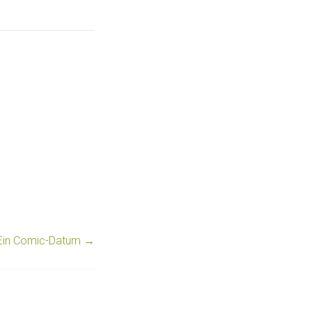
 Ein Comic-Datum
→