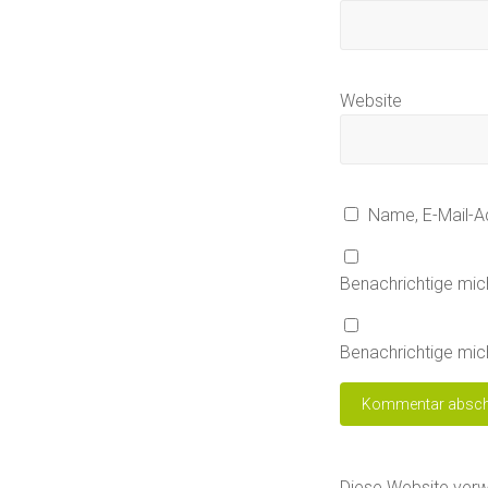
Website
Name, E-Mail-A
Benachrichtige mic
Benachrichtige mich
Diese Website ver