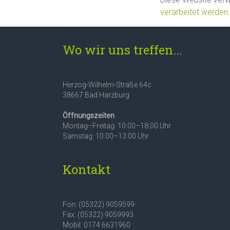
verarbeitet werden.
Wo wir uns treffen...
Herzog-Wilhelm-Straße 64c
38667 Bad Harzburg
Öffnungszeiten
Montag–Freitag: 10:00–18:00 Uhr
Samstag: 10:00–13:00 Uhr
Kontakt
Fon: (05322) 9059599
Fax: (05322) 9059993
Mobil: 0174 6631960