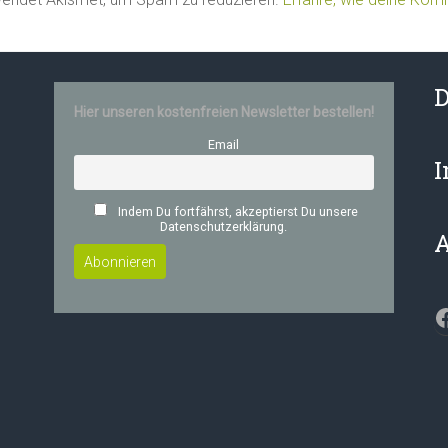
D
Hier unseren kostenfreien Newsletter bestellen!
Email
Indem Du fortfährst, akzeptierst Du unsere
Datenschutzerklärung.
F