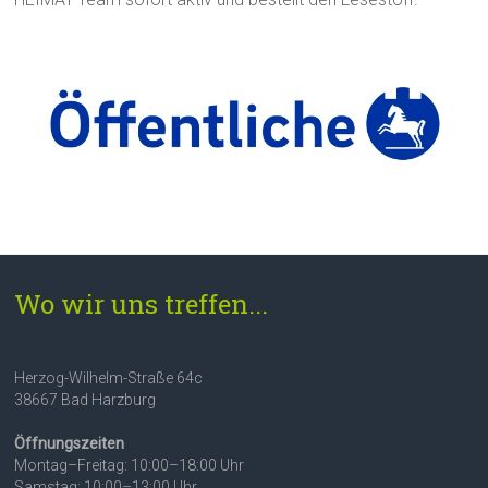
Wo wir uns treffen...
Herzog-Wilhelm-Straße 64c
38667 Bad Harzburg
Öffnungszeiten
Montag–Freitag: 10:00–18:00 Uhr
Samstag: 10:00–13:00 Uhr