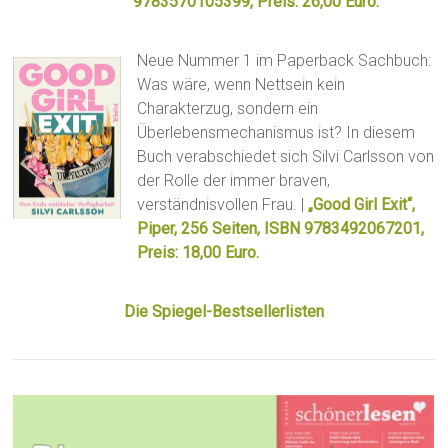
9783570105399, Preis: 26,00 Euro.
Neue Nummer 1 im Paperback Sachbuch:
Was wäre, wenn Nettsein kein
Charakterzug, sondern ein
Überlebensmechanismus ist? In diesem
Buch verabschiedet sich Silvi Carlsson von
der Rolle der immer braven,
verständnisvollen Frau. |
„Good Girl Exit“,
Piper, 256 Seiten, ISBN 9783492067201,
Preis: 18,00 Euro.
Die Spiegel-Bestsellerlisten