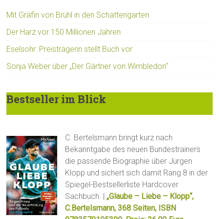
Mit Gräfin von Brühl in den Schattengarten
Der Harz vor 150 Millionen Jahren
Eselsohr: Preisträgerin stellt Buch vor
Sonja Weber über „Der Gärtner von Wimbledon“
Bestseller im Blick
C. Bertelsmann bringt kurz nach
Bekanntgabe des neuen Bundestrainers
die passende Biographie über Jürgen
Klopp und sichert sich damit Rang 8 in der
Spiegel-Bestsellerliste Hardcover
Sachbuch. |
„Glaube – Liebe – Klopp“,
C.Bertelsmann, 368 Seiten, ISBN