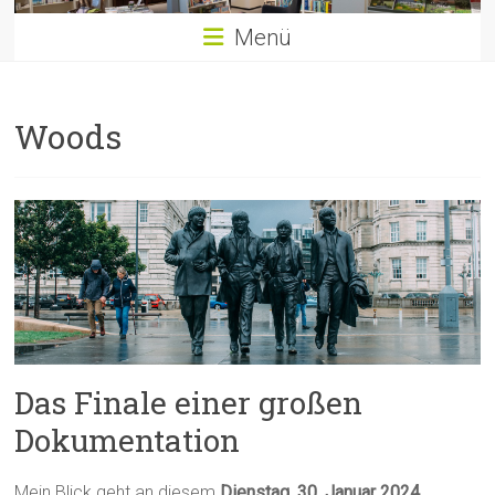
Menü
Woods
Das Finale einer großen
Dokumentation
Mein Blick geht an diesem
Dienstag, 30. Januar 2024
,