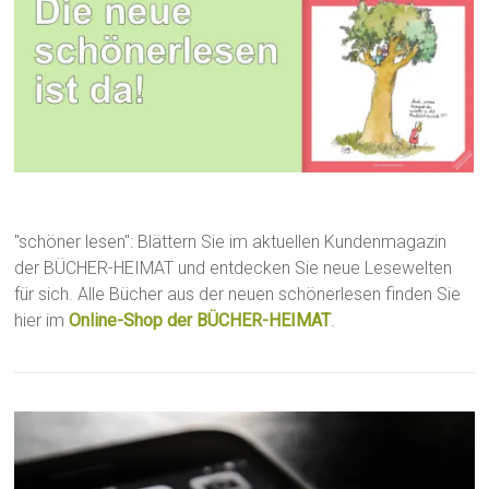
"schöner lesen": Blättern Sie im aktuellen Kundenmagazin
der BÜCHER-HEIMAT und entdecken Sie neue Lesewelten
für sich. Alle Bücher aus der neuen schönerlesen finden Sie
hier im
Online-Shop der BÜCHER-HEIMAT
.