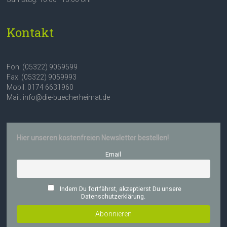
Kontakt
Fon: (05322) 9059599
Fax: (05322) 9059993
Mobil: 0174 6631960
Mail: info@die-buecherheimat.de
Hier unseren kostenfreien Newsletter bestellen!
Email
Indem Du fortfährst, akzeptierst Du unsere
Datenschutzerklärung.