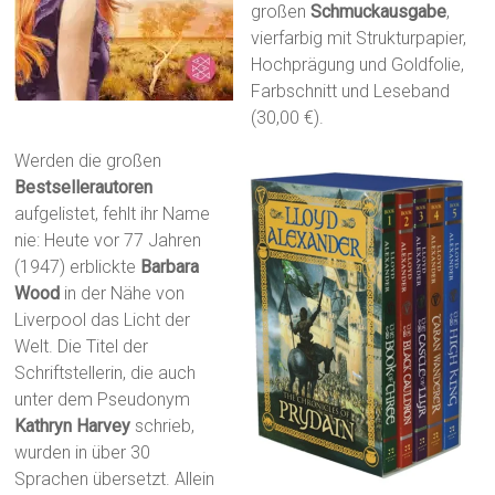
großen
Schmuckausgabe
,
vierfarbig mit Strukturpapier,
Hochprägung und Goldfolie,
Farbschnitt und Leseband
(30,00 €).
Werden die großen
Bestsellerautoren
aufgelistet, fehlt ihr Name
nie: Heute vor 77 Jahren
(1947) erblickte
Barbara
Wood
in der Nähe von
Liverpool das Licht der
Welt. Die Titel der
Schriftstellerin, die auch
unter dem Pseudonym
Kathryn Harvey
schrieb,
wurden in über 30
Sprachen übersetzt. Allein