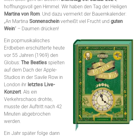
hoffnungsvoll gen Himmel. Wir haben den Tag der Heiligen
Martina von Rom
. Und dazu vermerkt der Bauernkalender:
„An Martina
Sonnenschein
verheißt viel Frucht und
guten
Wein
“ – Daumen drücken!
Ein popmusikalisches
Erdbeben erschütterte heute
vor 55 Jahren (1969) den
Globus:
The Beatles
spielten
auf dem Dach der Apple-
Studios in der Savile Row in
London ihr
letztes Live-
Konzert
. Als ein
Verkehrschaos drohte,
musste der Auftritt nach 42
Minuten abgebrochen
werden.
Ein Jahr später folge dann