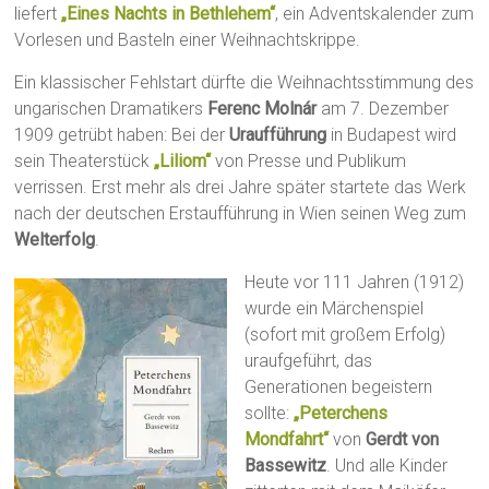
liefert
„Eines Nachts in Bethlehem“
, ein Adventskalender zum
Vorlesen und Basteln einer Weihnachtskrippe.
Ein klassischer Fehlstart dürfte die Weihnachtsstimmung des
ungarischen Dramatikers
Ferenc Molnár
am 7. Dezember
1909 getrübt haben: Bei der
Uraufführung
in Budapest wird
sein Theaterstück
„Liliom“
von Presse und Publikum
verrissen. Erst mehr als drei Jahre später startete das Werk
nach der deutschen Erstaufführung in Wien seinen Weg zum
Welterfolg
.
Heute vor 111 Jahren (1912)
wurde ein Märchenspiel
(sofort mit großem Erfolg)
uraufgeführt, das
Generationen begeistern
sollte:
„Peterchens
Mondfahrt“
von
Gerdt von
Bassewitz
. Und alle Kinder