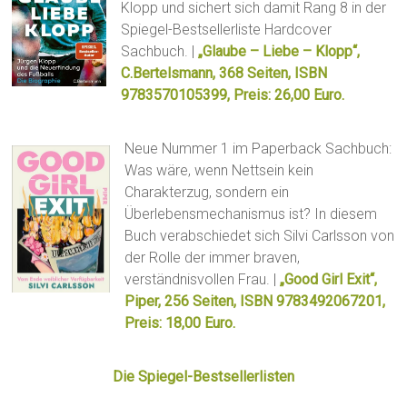
Klopp und sichert sich damit Rang 8 in der
Spiegel-Bestsellerliste Hardcover
Sachbuch. |
„Glaube – Liebe – Klopp“,
C.Bertelsmann, 368 Seiten, ISBN
9783570105399, Preis: 26,00 Euro.
Neue Nummer 1 im Paperback Sachbuch:
Was wäre, wenn Nettsein kein
Charakterzug, sondern ein
Überlebensmechanismus ist? In diesem
Buch verabschiedet sich Silvi Carlsson von
der Rolle der immer braven,
verständnisvollen Frau. |
„Good Girl Exit“,
Piper, 256 Seiten, ISBN 9783492067201,
Preis: 18,00 Euro.
Die Spiegel-Bestsellerlisten