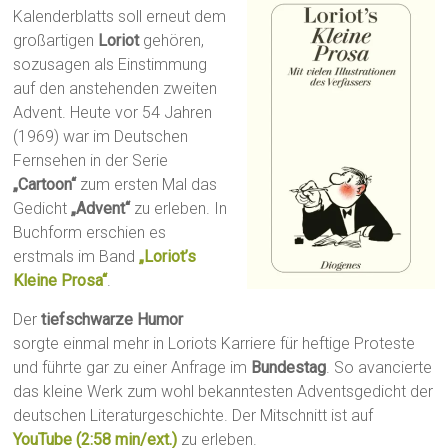
Kalenderblatts soll erneut dem
großartigen
Loriot
gehören,
sozusagen als Einstimmung
auf den anstehenden zweiten
Advent. Heute vor 54 Jahren
(1969) war im Deutschen
Fernsehen in der Serie
„Cartoon“
zum ersten Mal das
Gedicht
„Advent“
zu erleben. In
Buchform erschien es
erstmals im Band
„Loriot’s
Kleine Prosa“
.
Der
tiefschwarze Humor
sorgte einmal mehr in Loriots Karriere für heftige Proteste
und führte gar zu einer Anfrage im
Bundestag
. So avancierte
das kleine Werk zum wohl bekanntesten Adventsgedicht der
deutschen Literaturgeschichte. Der Mitschnitt ist auf
YouTube (2:58 min/ext.)
zu erleben.