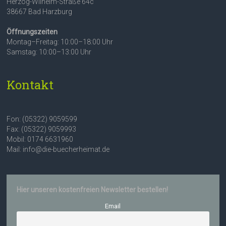
Herzog-Wilhelm-Straße 64c
38667 Bad Harzburg
Öffnungszeiten
Montag–Freitag: 10:00–18:00 Uhr
Samstag: 10:00–13:00 Uhr
Kontakt
Fon: (05322) 9059599
Fax: (05322) 9059993
Mobil: 0174 6631960
Mail: info@die-buecherheimat.de
Hier unseren kostenfreien Newsletter bestellen!
Email