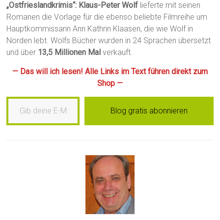
„Ostfrieslandkrimis“: Klaus-Peter Wolf
lieferte mit seinen
Romanen die Vorlage für die ebenso beliebte Filmreihe um
Hauptkommissarin Ann Kathrin Klaasen, die wie Wolf in
Norden lebt. Wolfs Bücher wurden in 24 Sprachen übersetzt
und über
13,5 Millionen Mal
verkauft.
— Das will ich lesen! Alle Links im Text führen direkt zum
Shop —
Gib deine E-Mail-Adresse ein …
Blog gratis abonnieren