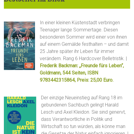
In einer kleinen Küstenstadt verbringen
Teenager lange Sommertage. Diesen
besonderen Sommer wird einer von ihnen
auf einem Gemälde festhalten – und damit
25 Jahre später ihr Leben für immer
verändern. Rang 6 Hardcover Belletristik. |
Frederik Backman: „Freunde fürs Leben“,
Goldmann, 544 Seiten, ISBN
9783442315864, Preis: 25,00 Euro.
Der einzige Neueinstieg auf Rang 18 im
gebundenen Sachbuch gelingt Harald
Lesch und Axel Kleidon. Sie sind genervt,
dass Verantwortliche in Politik und
Wirtschaft so tun würden, als könne man
die Gesetze der Natur einfach ignorieren. |