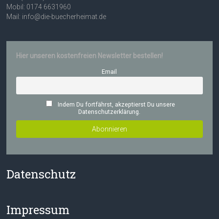
Mobil: 0174 6631960
Mail: info@die-buecherheimat.de
Hier unseren kostenfreien Newsletter bestellen!
Email
Indem Du fortfährst, akzeptierst Du unsere
Datenschutzerklärung.
Datenschutz
Impressum