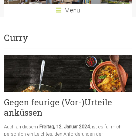
Menü
Curry
Gegen feurige (Vor-)Urteile
anküssen
Auch an diesem
Freitag, 12. Januar 2024
, ist es für mich
persönlich ein Leichtes, den Anforderungen der