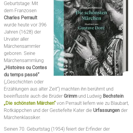
Geburtstage: Mit
dem Franzosen
Charles Perrault
wurde heute vor 396
Jahren (1628) der
Urvater aller
Märchensammler
geboren. Seine
Märchensammlung
„Histoires ou Contes
du temps passé“
(„Geschichten oder
Erzählungen aus alter Zeit“) machten ihn berühmt und
beeinflusste auch die Brüder
Grimm
und Ludwig
Bechstein
.
„Die schönsten Märchen“
von Perrault liefern wie zu Blaubart,
Rotkäppchen und der Gestiefelte Kater die
Urfassungen
der
Märchenklassiker.
Seinen 70. Geburtstag (1954) feiert der Erfinder der