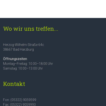
Wo wir uns treffen...
Herzog-Wilhelm-Straße 64c
38667 Bad Harzburg
Öffnungszeiten
Montag–Freitag: 10:00–18:00 Uhr
Samstag: 10:00–13:00 Uhr
Kontakt
Fon: (05322) 9059599
Fax: (05322) 9059993