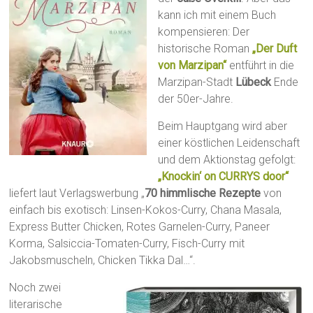
kann ich mit einem Buch
kompensieren: Der
historische Roman
„Der Duft
von Marzipan“
entführt in die
Marzipan-Stadt
Lübeck
Ende
der 50er-Jahre.
Beim Hauptgang wird aber
einer köstlichen Leidenschaft
und dem Aktionstag gefolgt:
„Knockin‘ on CURRYS door“
liefert laut Verlagswerbung „
70 himmlische Rezepte
von
einfach bis exotisch: Linsen-Kokos-Curry, Chana Masala,
Express Butter Chicken, Rotes Garnelen-Curry, Paneer
Korma, Salsiccia-Tomaten-Curry, Fisch-Curry mit
Jakobsmuscheln, Chicken Tikka Dal…“.
Noch zwei
literarische