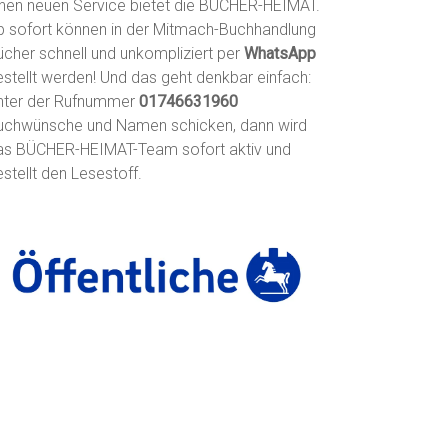
inen neuen Service bietet die BÜCHER-HEIMAT.
b sofort können in der Mitmach-Buchhandlung
ücher schnell und unkompliziert per
WhatsApp
estellt werden! Und das geht denkbar einfach:
nter der Rufnummer
01746631960
uchwünsche und Namen schicken, dann wird
as BÜCHER-HEIMAT-Team sofort aktiv und
stellt den Lesestoff.