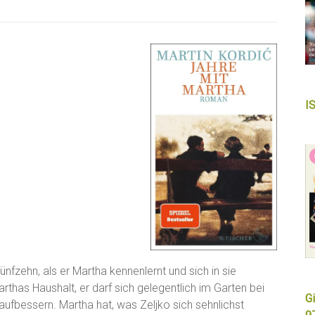
I
fünfzehn, als er Martha kennenlernt und sich in sie
Marthas Haushalt, er darf sich gelegentlich im Garten bei
Gi
ufbessern. Martha hat, was Zeljko sich sehnlichst