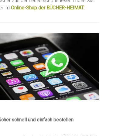
ücher aus der neuen schönerlesen finden Sie
ier im
Online-Shop der BÜCHER-HEIMAT
.
ücher schnell und einfach bestellen