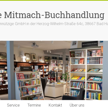
e Mitmach-Buchhandlung
nützige GmbH in der Herzog-Wilhelm-Straße 64c, 38667 Bad H
Service
Termine
Kontakt
Über uns