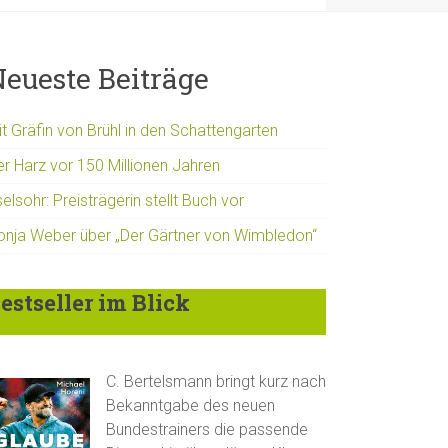
eueste Beiträge
t Gräfin von Brühl in den Schattengarten
er Harz vor 150 Millionen Jahren
elsohr: Preisträgerin stellt Buch vor
onja Weber über „Der Gärtner von Wimbledon“
estseller im Blick
C. Bertelsmann bringt kurz nach
Bekanntgabe des neuen
Bundestrainers die passende