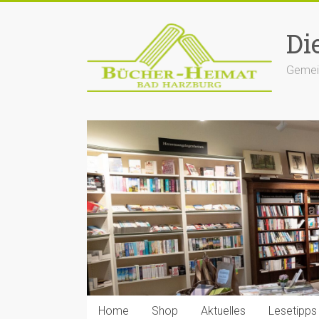
Zum
Inhalt
Di
springen
Gemein
Home
Shop
Aktuelles
Lesetipps