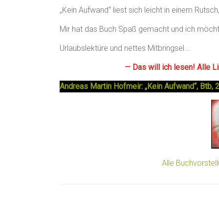
„Kein Aufwand“ liest sich leicht in einem Ruts
Mir hat das Buch Spaß gemacht und ich möcht
Urlaubslektüre und nettes Mitbringsel….
— Das will ich lesen! Alle 
Andreas Martin Hofmeir: „Kein Aufwand“, Btb, 
Alle Buchvorstel