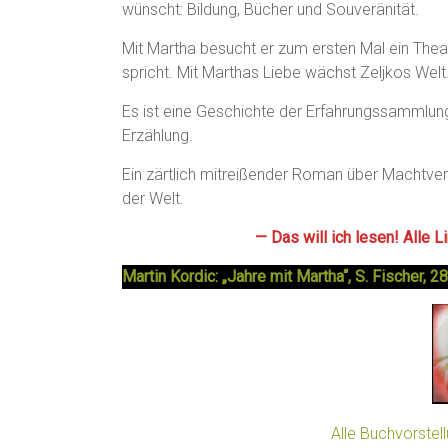
wünscht: Bildung, Bücher und Souveränität.
Mit Martha besucht er zum ersten Mal ein Theat
spricht. Mit Marthas Liebe wächst Zeljkos Wel
Es ist eine Geschichte der Erfahrungssammlung
Erzählung.
Ein zärtlich mitreißender Roman über Machtve
der Welt.
— Das will ich lesen! Alle 
Martin Kordic: „Jahre mit Martha“, S. Fischer,
Alle Buchvorstel