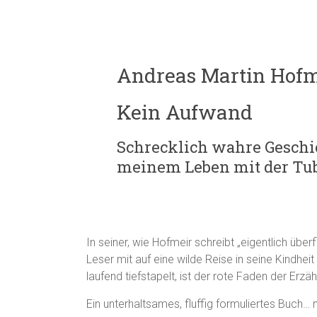
Andreas Martin Hofm
Kein Aufwand
Schrecklich wahre Geschi
meinem Leben mit der Tu
In seiner, wie Hofmeir schreibt „eigentlich übe
Leser mit auf eine wilde Reise in seine Kindhei
laufend tiefstapelt, ist der rote Faden der Erzäh
Ein unterhaltsames, fluffig formuliertes Buch… m