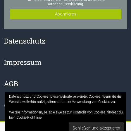
Datenschutzerklärung.
Datenschutz
Impressum
AGB
Datenschutz und Cookies: Diese Website verwendet Cookies. Wenn du die
Website weiterhin nutzt, stimmst du der Verwendung von Cookies zu.
Facebook
Instagram
Weitere Informationen, beispielsweise zur Kontrolle von Cookies, findest du
hier:
Cookie-Richtlinie
Copyright © 2026
Die Mitmach-Buchhandlung
. Alle Rechte vorbehalten.