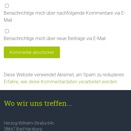
Benachrichtige mich über nachfolgende Kommentare via E-
Mail.
Benachrichtige mich über neue Beiträge via E-Mail.
Diese Website verwendet Akismet, um Spam zu reduzieren.
Erfahre, wie deine Kommentardaten verarbeitet werden.
Wo wir uns treffen...
Herzog-Wilhelm-Straße 64c
38667 Bad Harzburg