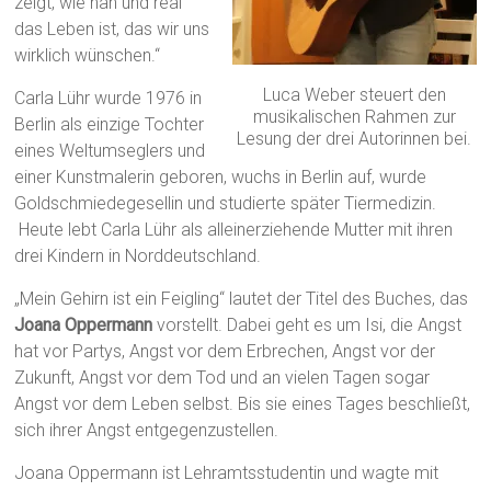
zeigt, wie nah und real
das Leben ist, das wir uns
wirklich wünschen.“
Luca Weber steuert den
Carla Lühr wurde 1976 in
musikalischen Rahmen zur
Berlin als einzige Tochter
Lesung der drei Autorinnen bei.
eines Weltumseglers und
einer Kunstmalerin geboren, wuchs in Berlin auf, wurde
Goldschmiedegesellin und studierte später Tiermedizin.
Heute lebt Carla Lühr als alleinerziehende Mutter mit ihren
drei Kindern in Norddeutschland.
„Mein Gehirn ist ein Feigling“ lautet der Titel des Buches, das
Joana Oppermann
vorstellt. Dabei geht es um Isi, die Angst
hat vor Partys, Angst vor dem Erbrechen, Angst vor der
Zukunft, Angst vor dem Tod und an vielen Tagen sogar
Angst vor dem Leben selbst. Bis sie eines Tages beschließt,
sich ihrer Angst entgegenzustellen.
Joana Oppermann ist Lehramtsstudentin und wagte mit