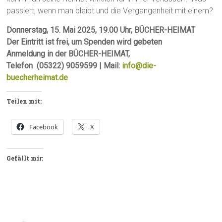
passiert, wenn man bleibt und die Vergangenheit mit einem?
Donnerstag, 15. Mai 2025, 19.00 Uhr, BÜCHER-HEIMAT
Der Eintritt ist frei, um Spenden wird gebeten
Anmeldung in der BÜCHER-HEIMAT,
Telefon (05322) 9059599 | Mail:
info@die-
buecherheimat.de
Teilen mit:
Facebook
X
Gefällt mir: