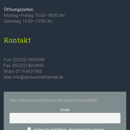
Öffnungszeiten
Montag–Freitag: 10:00–18:00 Uhr
Samstag: 10:00–13:00 Uhr
Kontakt
Fon: (05322) 9059599
Fax: (05322) 9059993
Mobil: 0174 6631960
Mail: info@die-buecherheimat.de
Hier unseren kostenfreien Newsletter bestellen!
Email
Indem Du fortfährst, akzeptierst Du unsere