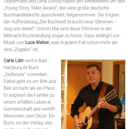
Oppermann und Lena Scholz haben am Wettbewerb um den
„Young Story Teller Award“, den eine große deutsche
Buchhandelskette ausschreibt, teilgenommen. Sie folgten
der Aufforderung „Die Buchwelt braucht neue Stimmen –
zeig uns deine!“. Und im Mai sind diese Stimmen in der
Mitmach-Buchhandlung sogar zu hören. Dazu erklingt Live-
Musik von
Luca Weber
, was in jedem Fall schon mehr als
eine „Zugabe“ ist.
Carla Lühr
wird in Bad
Harzburg ihr Buch
„Seifenohr“ vorstellen.
Dabei geht es um Birk und
Birk ist mehr als ein Pferd.
Er inspiriert die Familie zu
einem erfüllten Leben in
Gemeinschaft und verhilft
Menschen zum Glück. Ein
Buch, so der Verlag, das