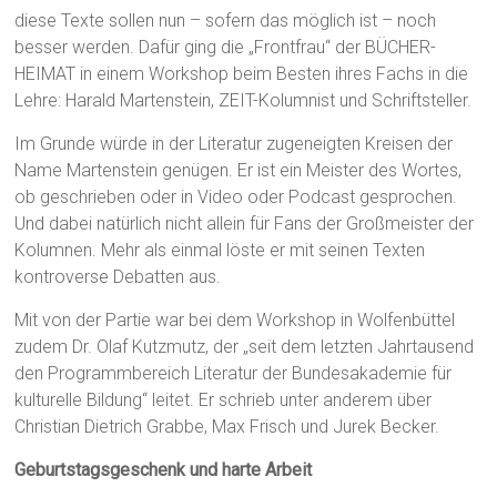
diese Texte sollen nun – sofern das möglich ist – noch
besser werden. Dafür ging die „Frontfrau“ der BÜCHER-
HEIMAT in einem Workshop beim Besten ihres Fachs in die
Lehre: Harald Martenstein, ZEIT-Kolumnist und Schriftsteller.
Im Grunde würde in der Literatur zugeneigten Kreisen der
Name Martenstein genügen. Er ist ein Meister des Wortes,
ob geschrieben oder in Video oder Podcast gesprochen.
Und dabei natürlich nicht allein für Fans der Großmeister der
Kolumnen. Mehr als einmal löste er mit seinen Texten
kontroverse Debatten aus.
Mit von der Partie war bei dem Workshop in Wolfenbüttel
zudem Dr. Olaf Kutzmutz, der „seit dem letzten Jahrtausend
den Programmbereich Literatur der Bundesakademie für
kulturelle Bildung“ leitet. Er schrieb unter anderem über
Christian Dietrich Grabbe, Max Frisch und Jurek Becker.
Geburtstagsgeschenk und harte Arbeit