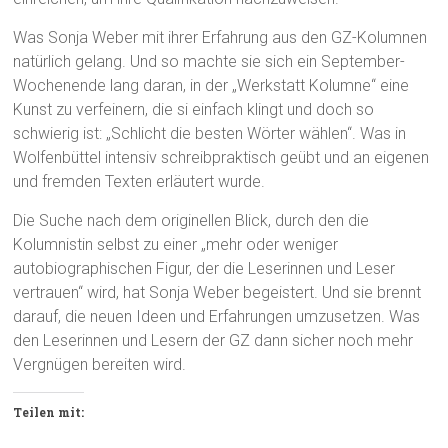
Was Sonja Weber mit ihrer Erfahrung aus den GZ-Kolumnen
natürlich gelang. Und so machte sie sich ein September-
Wochenende lang daran, in der „Werkstatt Kolumne“ eine
Kunst zu verfeinern, die si einfach klingt und doch so
schwierig ist: „Schlicht die besten Wörter wählen“. Was in
Wolfenbüttel intensiv schreibpraktisch geübt und an eigenen
und fremden Texten erläutert wurde.
Die Suche nach dem originellen Blick, durch den die
Kolumnistin selbst zu einer „mehr oder weniger
autobiographischen Figur, der die Leserinnen und Leser
vertrauen“ wird, hat Sonja Weber begeistert. Und sie brennt
darauf, die neuen Ideen und Erfahrungen umzusetzen. Was
den Leserinnen und Lesern der GZ dann sicher noch mehr
Vergnügen bereiten wird.
Teilen mit: