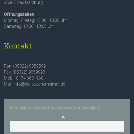
38667 Bad Harzburg
Öffnungszeiten
Montag–Freitag: 10:00–18:00 Uhr
Samstag: 10:00–13:00 Uhr
Kontakt
Fon: (05322) 9059599
Fax: (05322) 9059993
Mobil: 0174 6631960
Mail: info@die-buecherheimat.de
Hier unseren kostenfreien Newsletter bestellen!
Email