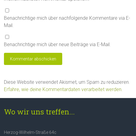
Benachrichtige mich über nachfolgende Kommentare via E-
Mail.
Benachrichtige mich über neue Beiträge via E-Mail.
Diese Website verwendet Akismet, um Spam zu reduzieren.
Erfahre, wie deine Kommentardaten verarbeitet werden.
Wo wir uns treffen...
Herzog-Wilhelm-Straße 64c