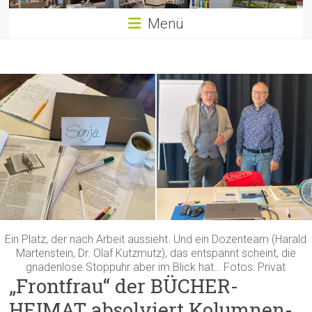
Menü
Ein Platz, der nach Arbeit aussieht. Und ein Dozenteam (Harald
Martenstein, Dr. Olaf Kutzmutz), das entspannt scheint, die
gnadenlose Stoppuhr aber im Blick hat… Fotos: Privat
„Frontfrau“ der BÜCHER-
HEIMAT absolviert Kolumnen-