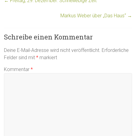
←
Freitag, 29. Dezember: Schnelllebige Zeit
Markus Weber über „Das Haus“
→
Schreibe einen Kommentar
Deine E-Mail-Adresse wird nicht veröffentlicht.
Erforderliche
Felder sind mit
*
markiert
Kommentar
*