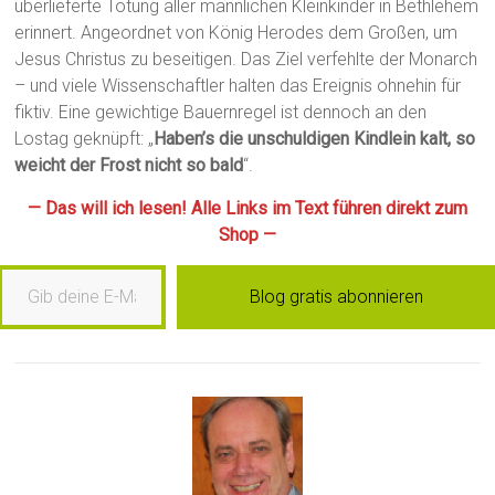
überlieferte Tötung aller männlichen Kleinkinder in Bethlehem
erinnert. Angeordnet von König Herodes dem Großen, um
Jesus Christus zu beseitigen. Das Ziel verfehlte der Monarch
– und viele Wissenschaftler halten das Ereignis ohnehin für
fiktiv. Eine gewichtige Bauernregel ist dennoch an den
Lostag geknüpft: „
Haben’s die unschuldigen Kindlein kalt, so
weicht der Frost nicht so bald
“.
— Das will ich lesen! Alle Links im Text führen direkt zum
Shop —
b deine E-Mail-Adresse ein …
Blog gratis abonnieren