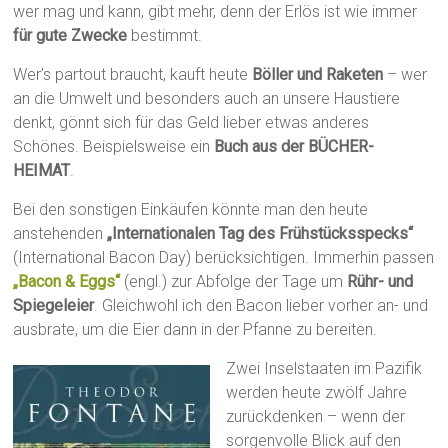
wer mag und kann, gibt mehr, denn der Erlös ist wie immer
für gute Zwecke
bestimmt.
Wer’s partout braucht, kauft heute
Böller und Raketen
– wer
an die Umwelt und besonders auch an unsere Haustiere
denkt, gönnt sich für das Geld lieber etwas anderes
Schönes. Beispielsweise ein
Buch aus der BÜCHER-
HEIMAT
.
Bei den sonstigen Einkäufen könnte man den heute
anstehenden
„Internationalen Tag des Frühstücksspecks“
(International Bacon Day) berücksichtigen. Immerhin passen
„Bacon & Eggs“
(engl.) zur Abfolge der Tage um
Rühr- und
Spiegeleier
. Gleichwohl ich den Bacon lieber vorher an- und
ausbrate, um die Eier dann in der Pfanne zu bereiten.
Zwei Inselstaaten im Pazifik
werden heute zwölf Jahre
zurückdenken – wenn der
sorgenvolle Blick auf den