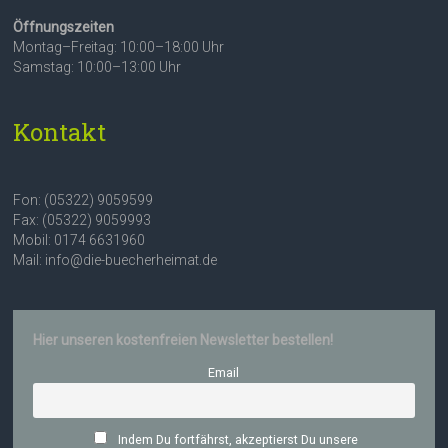
Öffnungszeiten
Montag–Freitag: 10:00–18:00 Uhr
Samstag: 10:00–13:00 Uhr
Kontakt
Fon: (05322) 9059599
Fax: (05322) 9059993
Mobil: 0174 6631960
Mail: info@die-buecherheimat.de
Hier unseren kostenfreien Newsletter bestellen!
Email
Indem Du fortfährst, akzeptierst Du unsere