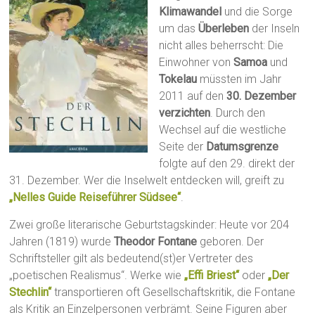
Klimawandel
und die Sorge
um das
Überleben
der Inseln
nicht alles beherrscht: Die
Einwohner von
Samoa
und
Tokelau
müssten im Jahr
2011 auf den
30. Dezember
verzichten
. Durch den
Wechsel auf die westliche
Seite der
Datumsgrenze
folgte auf den 29. direkt der
31. Dezember. Wer die Inselwelt entdecken will, greift zu
„Nelles Guide Reiseführer Südsee“
.
Zwei große literarische Geburtstagskinder: Heute vor 204
Jahren (1819) wurde
Theodor Fontane
geboren. Der
Schriftsteller gilt als bedeutend(st)er Vertreter des
„poetischen Realismus“. Werke wie
„Effi Briest“
oder
„Der
Stechlin“
transportieren oft Gesellschaftskritik, die Fontane
als Kritik an Einzelpersonen verbrämt. Seine Figuren aber