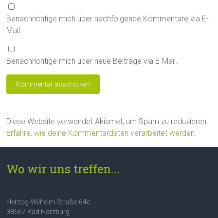
Benachrichtige mich über nachfolgende Kommentare via E-
Mail.
Benachrichtige mich über neue Beiträge via E-Mail.
Diese Website verwendet Akismet, um Spam zu reduzieren.
Erfahre, wie deine Kommentardaten verarbeitet werden.
Wo wir uns treffen...
Herzog-Wilhelm-Straße 64c
38667 Bad Harzburg