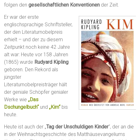
folgen den
gesellschaftlichen Konventionen
der Zeit.
Er war der erste
englischsprachige Schriftsteller,
der den Literaturnobelpreis
erhielt – und der zu diesem
Zeitpunkt noch keine 42 Jahre
alt war: Heute vor 158 Jahren
(1865) wurde
Rudyard Kipling
geboren. Den Rekord als
jüngster
Literaturnobelpreisträger hält
der geniale Schöpfer genialer
Werke wie
„Das
Dschungelbuch“
und
„Kim“
bis
heute.
Heute ist auch der „
Tag der Unschuldigen Kinder
“, der an die
in der Weihnachtsgeschichte des Matthäusevangeliums