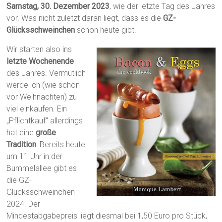
Samstag, 30. Dezember 2023
, wie der letzte Tag des Jahres
vor. Was nicht zuletzt daran liegt, dass es die
GZ-
Glücksschweinchen
schon heute gibt.
Wir starten also ins
letzte Wochenende
des Jahres. Vermutlich
werde ich (wie schon
vor Weihnachten) zu
viel einkaufen. Ein
„Pflichtkauf“ allerdings
hat eine
große
Tradition
: Bereits heute
um 11 Uhr in der
Bummelallee gibt es
die GZ-
Glücksschweinchen
2024. Der
Mindestabgabepreis liegt diesmal bei 1,50 Euro pro Stück,