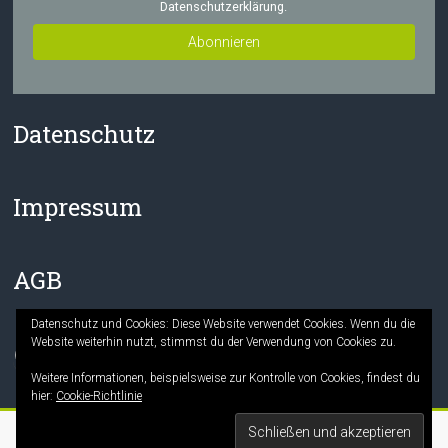
Datenschutzerklärung.
Datenschutz
Impressum
AGB
Datenschutz und Cookies: Diese Website verwendet Cookies. Wenn du die
Website weiterhin nutzt, stimmst du der Verwendung von Cookies zu.
Facebook
Instagram
Weitere Informationen, beispielsweise zur Kontrolle von Cookies, findest du
hier:
Cookie-Richtlinie
Copyright © 2026
Die Mitmach-Buchhandlung
. Alle Rechte vorbehalten.