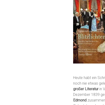
Heute habt ein Schr
noch nie etwas gel
großer Literatur
in 
Dezember 1839 geb
Edmond
zusammen g