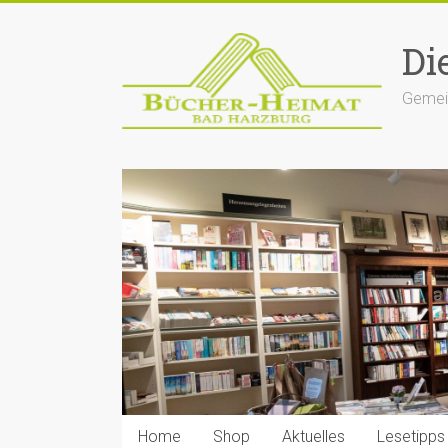
Zum
Inhalt
Di
springen
Gemein
Home
Shop
Aktuelles
Lesetipps