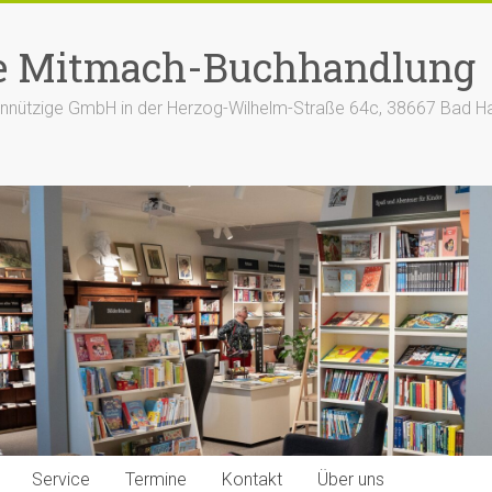
e Mitmach-Buchhandlung
nützige GmbH in der Herzog-Wilhelm-Straße 64c, 38667 Bad H
Service
Termine
Kontakt
Über uns