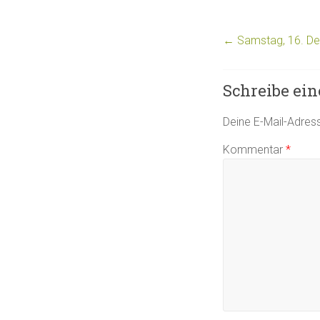
←
Samstag, 16. De
Schreibe ei
Deine E-Mail-Adresse
Kommentar
*