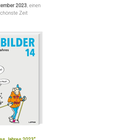
ezember 2023
, einen
schönste Zeit
des Jahres 2023“