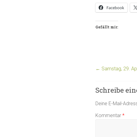
Facebook
Gefällt mir:
←
Samstag, 29. Apri
Schreibe ei
Deine E-Mail-Adresse
Kommentar
*