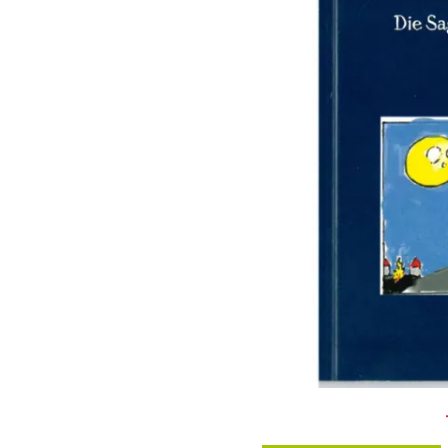
Gib deine E-Mail-Adresse ein …