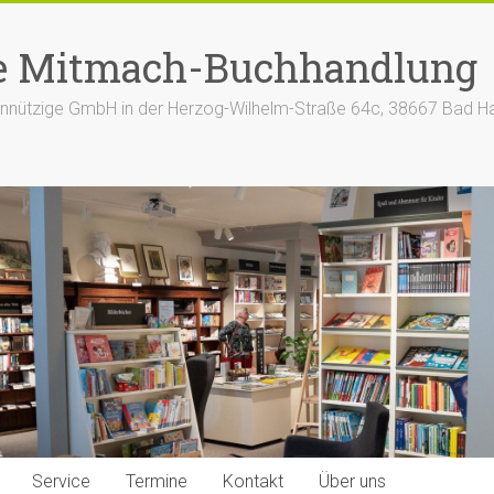
e Mitmach-Buchhandlung
nützige GmbH in der Herzog-Wilhelm-Straße 64c, 38667 Bad H
Service
Termine
Kontakt
Über uns