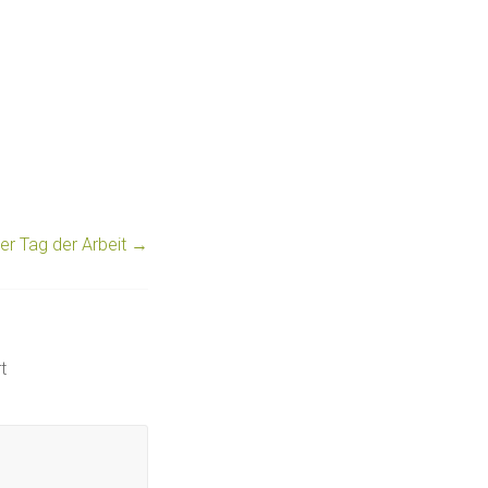
ier Tag der Arbeit
→
t