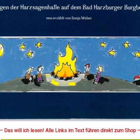
— Das will ich lesen! Alle Links im Text führen direkt zum Shop 