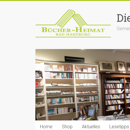
Zum
Inhalt
Di
springen
Gemein
Home
Shop
Aktuelles
Lesetipps