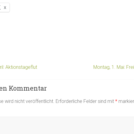
X
l: Aktionstageflut
Montag, 1. Mai: Fre
nen Kommentar
 wird nicht veröffentlicht.
Erforderliche Felder sind mit
*
markier