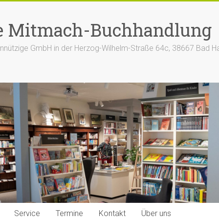
e Mitmach-Buchhandlung
nützige GmbH in der Herzog-Wilhelm-Straße 64c, 38667 Bad H
Service
Termine
Kontakt
Über uns