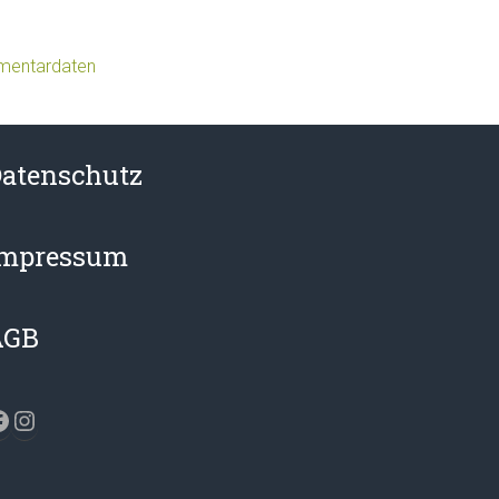
mmentardaten
atenschutz
Impressum
AGB
acebook
Instagram