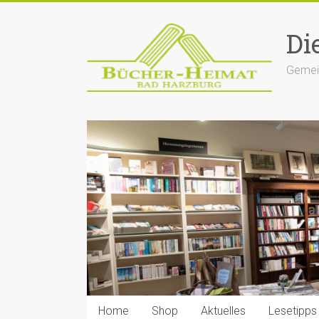
Zum
Inhalt
Di
springen
Gemein
Home
Shop
Aktuelles
Lesetipps