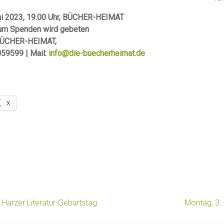
ni 2023, 19.00 Uhr, BÜCHER-HEIMAT
ei, um Spenden wird gebeten
 BÜCHER-HEIMAT,
59599 | Mail:
info@die-buecherheimat.de
X
: Harzer Literatur-Geburtstag
Montag, 3. 