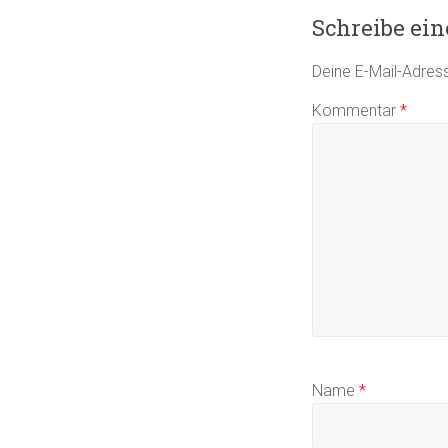
Schreibe ei
Deine E-Mail-Adresse
Kommentar
*
Name
*