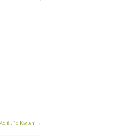
April: „Po-Karten“
→