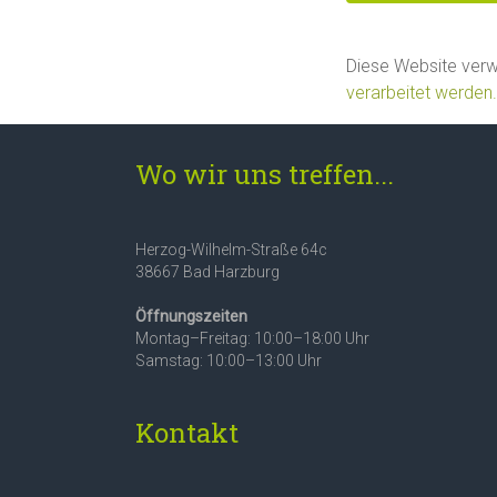
Diese Website ver
verarbeitet werden.
Wo wir uns treffen...
Herzog-Wilhelm-Straße 64c
38667 Bad Harzburg
Öffnungszeiten
Montag–Freitag: 10:00–18:00 Uhr
Samstag: 10:00–13:00 Uhr
Kontakt