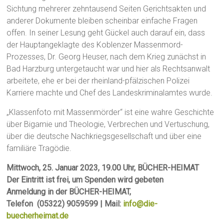
Sichtung mehrerer zehntausend Seiten Gerichtsakten und
anderer Dokumente bleiben scheinbar einfache Fragen
offen. In seiner Lesung geht Gückel auch darauf ein, dass
der Hauptangeklagte des Koblenzer Massenmord-
Prozesses, Dr. Georg Heuser, nach dem Krieg zunächst in
Bad Harzburg untergetaucht war und hier als Rechtsanwalt
arbeitete, ehe er bei der rheinland-pfälzischen Polizei
Karriere machte und Chef des Landeskriminalamtes wurde.
„Klassenfoto mit Massenmörder“ ist eine wahre Geschichte
über Bigamie und Theologie, Verbrechen und Vertuschung,
über die deutsche Nachkriegsgesellschaft und über eine
familiäre Tragödie.
Mittwoch, 25. Januar 2023, 19.00 Uhr, BÜCHER-HEIMAT
Der Eintritt ist frei, um Spenden wird gebeten
Anmeldung in der BÜCHER-HEIMAT,
Telefon (05322) 9059599 | Mail:
info@die-
buecherheimat.de