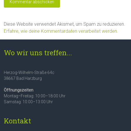
Diese Website verwendet Akismet, um Spam zu reduzieren.
Erfahre, wie deine Kommentardaten verarbeitet werden.
Wo wir uns treffen...
Herzog-Wilhelm-Straße 64c
38667 Bad Harzburg
Öffnungszeiten
Montag–Freitag: 10:00–18:00 Uhr
Samstag: 10:00–13:00 Uhr
Kontakt