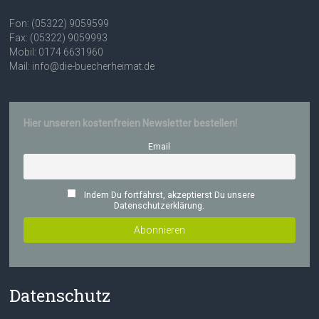
Fon: (05322) 9059599
Fax: (05322) 9059993
Mobil: 0174 6631960
Mail: info@die-buecherheimat.de
Hier unseren kostenfreien Newsletter bestellen!
Email
Indem Du fortfährst, akzeptierst Du unsere
Datenschutzerklärung.
Datenschutz