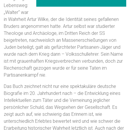
Lebensweg:
„Walter“ war
in Wahrheit Artur Wilke, der die Identität seines gefallenen
Bruders angenommen hatte. Artur selbst war studierter
Theologe und Archäologe, im Dritten Reich der SS
beigetreten, nachweislich an Massenerschießungen von
Juden beteiligt, galt als gefürchteter Partisanen-Jäger und
wurde nach dem Krieg dann – Volksschullehrer. Sein Name
ist mit grauenhaften Kriegsverbrechen verbunden, doch zur
Rechenschaft gezogen wurde er für seine Taten im
Partisanenkampf nie.
Das Buch zeichnet nicht nur eine spektakuläre deutsche
Biografie im 20. Jahrhundert nach – die Entwicklung eines
Intellektuellen zum Täter und die Verneinung jeglicher
persönlicher Schuld, das Wegsehen der Gesellschaft. Es
zeigt auch auf, wie schwierig das Erinnern ist, wie
unterschiedlich Erlebtes bewertet wird und wie schwer die
Erarbeitung historischer Wahrheit letztlich ist. Auch nach der