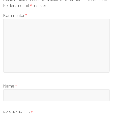
Felder sind mit
*
markiert
Kommentar
*
Name
*
E-Mail-Adresse
*