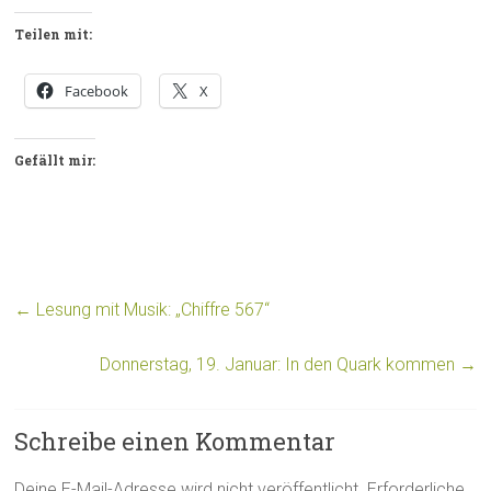
Teilen mit:
Facebook
X
Gefällt mir:
←
Lesung mit Musik: „Chiffre 567“
Donnerstag, 19. Januar: In den Quark kommen
→
Schreibe einen Kommentar
Deine E-Mail-Adresse wird nicht veröffentlicht.
Erforderliche