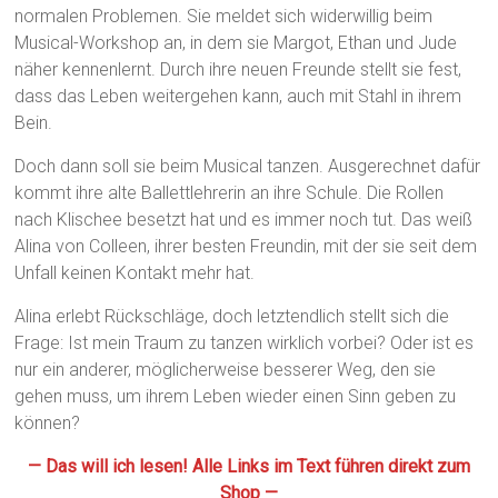
normalen Problemen. Sie meldet sich widerwillig beim
Musical-Workshop an, in dem sie Margot, Ethan und Jude
näher kennenlernt. Durch ihre neuen Freunde stellt sie fest,
dass das Leben weitergehen kann, auch mit Stahl in ihrem
Bein.
Doch dann soll sie beim Musical tanzen. Ausgerechnet dafür
kommt ihre alte Ballettlehrerin an ihre Schule. Die Rollen
nach Klischee besetzt hat und es immer noch tut. Das weiß
Alina von Colleen, ihrer besten Freundin, mit der sie seit dem
Unfall keinen Kontakt mehr hat.
Alina erlebt Rückschläge, doch letztendlich stellt sich die
Frage: Ist mein Traum zu tanzen wirklich vorbei? Oder ist es
nur ein anderer, möglicherweise besserer Weg, den sie
gehen muss, um ihrem Leben wieder einen Sinn geben zu
können?
— Das will ich lesen! Alle Links im Text führen direkt zum
Shop —