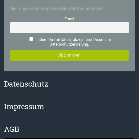
Hier unseren kostenfreien Newsletter bestellen!
Email
Indem Du fortfährst, akzeptierst Du unsere
Datenschutzerklärung.
Datenschutz
Impressum
AGB