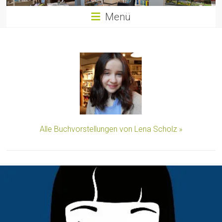
Menü
Alle Buchvorstellungen von Lena Scholz »