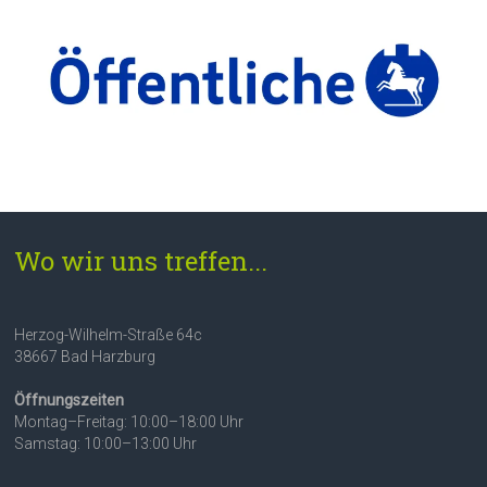
Wo wir uns treffen...
Herzog-Wilhelm-Straße 64c
38667 Bad Harzburg
Öffnungszeiten
Montag–Freitag: 10:00–18:00 Uhr
Samstag: 10:00–13:00 Uhr