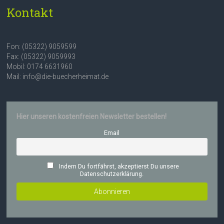
Kontakt
Fon: (05322) 9059599
Fax: (05322) 9059993
Mobil: 0174 6631960
Mail: info@die-buecherheimat.de
Hier unseren kostenfreien Newsletter bestellen!
Email
Indem Du fortfährst, akzeptierst Du unsere
Datenschutzerklärung.