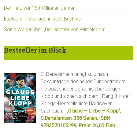
Der Harz vor 150 Millionen Jahren
Eselsohr: Preisträgerin stellt Buch vor
Sonja Weber über „Der Gärtner von Wimbledon“
Bestseller im Blick
C. Bertelsmann bringt kurz nach
Bekanntgabe des neuen Bundestrainers
die passende Biographie über Jürgen
Klopp und sichert sich damit Rang 8 in der
Spiegel-Bestsellerliste Hardcover
Sachbuch. |
„Glaube – Liebe – Klopp“,
C.Bertelsmann, 368 Seiten, ISBN
9783570105399, Preis: 26,00 Euro.