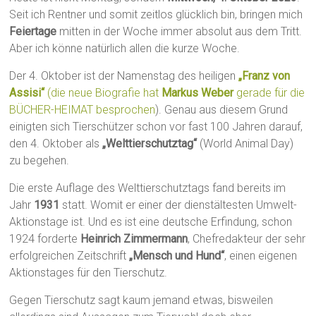
Seit ich Rentner und somit zeitlos glücklich bin, bringen mich
Feiertage
mitten in der Woche immer absolut aus dem Tritt.
Aber ich könne natürlich allen die kurze Woche.
Der 4. Oktober ist der Namenstag des heiligen
„Franz von
Assisi“
(die neue Biografie hat
Markus Weber
gerade für die
BÜCHER-HEIMAT besprochen
). Genau aus diesem Grund
einigten sich Tierschützer schon vor fast 100 Jahren darauf,
den 4. Oktober als
„Welttierschutztag“
(World Animal Day)
zu begehen.
Die erste Auflage des Welttierschutztags fand bereits im
Jahr
1931
statt. Womit er einer der dienstältesten Umwelt-
Aktionstage ist. Und es ist eine deutsche Erfindung, schon
1924 forderte
Heinrich Zimmermann
, Chefredakteur der sehr
erfolgreichen Zeitschrift
„Mensch und Hund“
, einen eigenen
Aktionstages für den Tierschutz.
Gegen Tierschutz sagt kaum jemand etwas, bisweilen