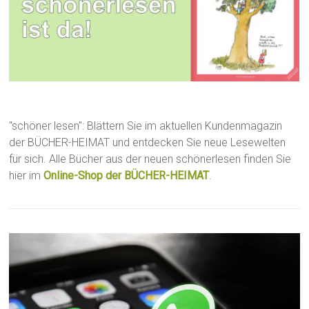
"schöner lesen": Blättern Sie im aktuellen Kundenmagazin
der BÜCHER-HEIMAT und entdecken Sie neue Lesewelten
für sich. Alle Bücher aus der neuen schönerlesen finden Sie
hier im
Online-Shop der BÜCHER-HEIMAT
.