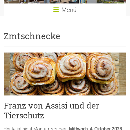
Menü
Zmtschnecke
Franz von Assisi und der
Tierschutz
Heute ist nicht Montag, sondern
Mittwoch, 4. Oktober 2023
.