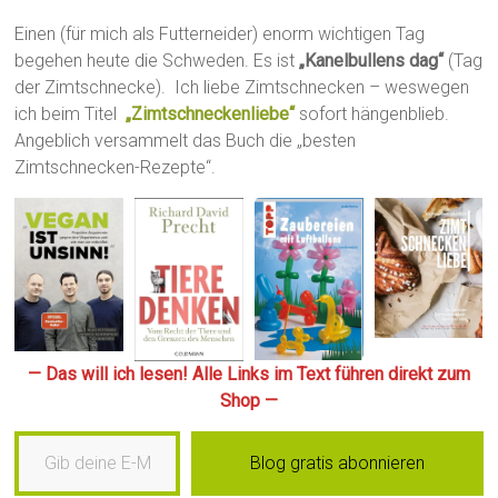
Einen (für mich als Futterneider) enorm wichtigen Tag
begehen heute die Schweden. Es ist
„Kanelbullens dag“
(Tag
der Zimtschnecke). Ich liebe Zimtschnecken – weswegen
ich beim Titel
„Zimtschneckenliebe“
sofort hängenblieb.
Angeblich versammelt das Buch die „besten
Zimtschnecken-Rezepte“.
— Das will ich lesen! Alle Links im Text führen direkt zum
Shop —
Gib deine E-Mail-Adresse ein …
Blog gratis abonnieren