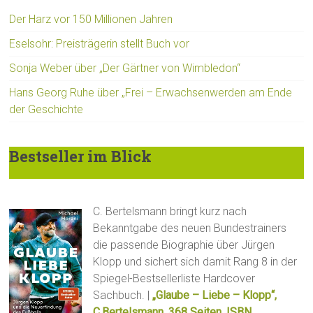
Der Harz vor 150 Millionen Jahren
Eselsohr: Preisträgerin stellt Buch vor
Sonja Weber über „Der Gärtner von Wimbledon“
Hans Georg Ruhe über „Frei – Erwachsenwerden am Ende
der Geschichte
Bestseller im Blick
C. Bertelsmann bringt kurz nach
Bekanntgabe des neuen Bundestrainers
die passende Biographie über Jürgen
Klopp und sichert sich damit Rang 8 in der
Spiegel-Bestsellerliste Hardcover
Sachbuch. |
„Glaube – Liebe – Klopp“,
C.Bertelsmann, 368 Seiten, ISBN