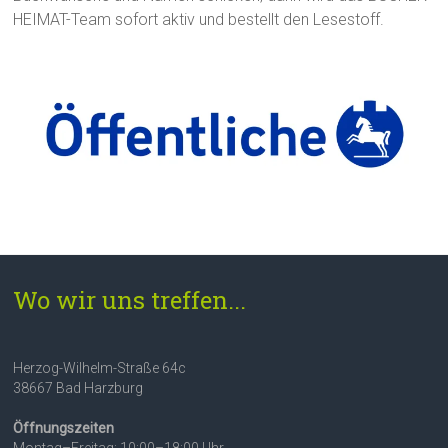
HEIMAT-Team sofort aktiv und bestellt den Lesestoff.
Wo wir uns treffen...
Herzog-Wilhelm-Straße 64c
38667 Bad Harzburg
Öffnungszeiten
Montag–Freitag: 10:00–18:00 Uhr