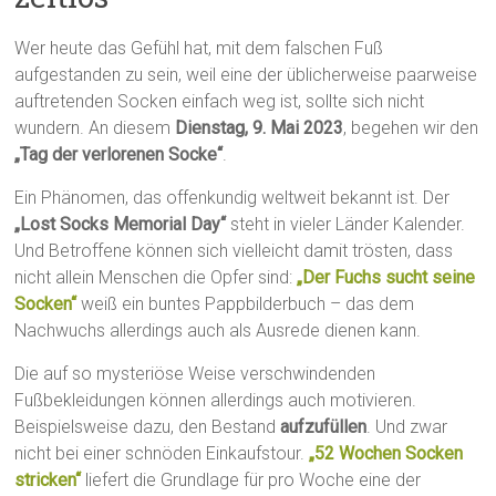
Wer heute das Gefühl hat, mit dem falschen Fuß
aufgestanden zu sein, weil eine der üblicherweise paarweise
auftretenden Socken einfach weg ist, sollte sich nicht
wundern. An diesem
Dienstag, 9. Mai 2023
, begehen wir den
„Tag der verlorenen Socke“
.
Ein Phänomen, das offenkundig weltweit bekannt ist. Der
„Lost Socks Memorial Day“
steht in vieler Länder Kalender.
Und Betroffene können sich vielleicht damit trösten, dass
nicht allein Menschen die Opfer sind:
„Der Fuchs sucht seine
Socken“
weiß ein buntes Pappbilderbuch – das dem
Nachwuchs allerdings auch als Ausrede dienen kann.
Die auf so mysteriöse Weise verschwindenden
Fußbekleidungen können allerdings auch motivieren.
Beispielsweise dazu, den Bestand
aufzufüllen
. Und zwar
nicht bei einer schnöden Einkaufstour.
„52 Wochen Socken
stricken“
liefert die Grundlage für pro Woche eine der