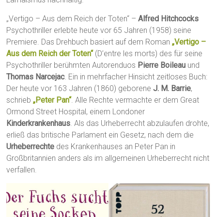
„Vertigo – Aus dem Reich der Toten“ –
Alfred Hitchcocks
Psychothriller erlebte heute vor 65 Jahren (1958) seine
Premiere. Das Drehbuch basiert auf dem Roman
„Vertigo –
Aus dem Reich der Toten“
(D’entre les morts) des für seine
Psychothriller berühmten Autorenduos
Pierre Boileau
und
Thomas Narcejac
. Ein in mehrfacher Hinsicht zeitloses Buch:
Der heute vor 163 Jahren (1860) geborene
J. M. Barrie
,
schrieb
„Peter Pan“
. Alle Rechte vermachte er dem Great
Ormond Street Hospital, einem Londoner
Kinderkrankenhaus
. Als das Urheberrecht abzulaufen drohte,
erließ das britische Parlament ein Gesetz, nach dem die
Urheberrechte
des Krankenhauses an Peter Pan in
Großbritannien anders als im allgemeinen Urheberrecht nicht
verfallen.