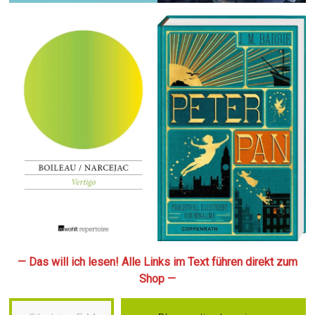
— Das will ich lesen! Alle Links im Text führen direkt zum
Shop —
Gib deine E-Mail-Adresse ein …