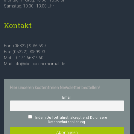
Samstag: 10:00–13:00 Uhr
Kontakt
Fon: (05322) 9059599
Fax: (05322) 9059993
Mobil: 0174 6631960
Mail: info@die-buecherheimat.de
Hier unseren kostenfreien Newsletter bestellen!
Email
Indem Du fortfährst, akzeptierst Du unsere
Datenschutzerklärung.