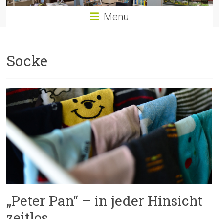
Menü
Socke
„Peter Pan“ – in jeder Hinsicht
zeitlos