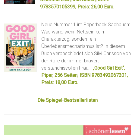
9783570105399, Preis: 26,00 Euro.
Neue Nummer 1 im Paperback Sachbuch:
Was wäre, wenn Nettsein kein
Charakterzug, sondern ein
Überlebensmechanismus ist? In diesem
Buch verabschiedet sich Silvi Carlsson von
der Rolle der immer braven,
verständnisvollen Frau. |
„Good Girl Exit“,
Piper, 256 Seiten, ISBN 9783492067201,
Preis: 18,00 Euro.
Die Spiegel-Bestsellerlisten