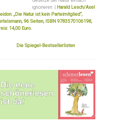
Gesetze der Natur einfach
ignorieren. |
Harald Lesch/Axel
eidon: „Die Natur ist kein Parteimitglied“,
ertelsmann, 96 Seiten, ISBN 9783570106198,
eis: 14,00 Euro.
Die Spiegel-Bestsellerlisten