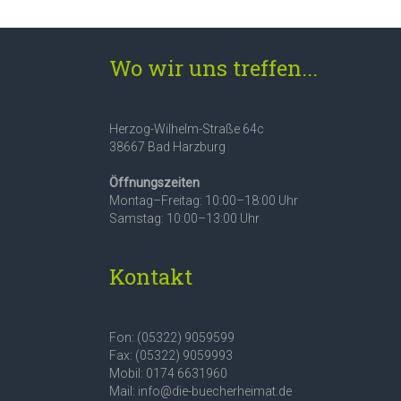
Wo wir uns treffen...
Herzog-Wilhelm-Straße 64c
38667 Bad Harzburg
Öffnungszeiten
Montag–Freitag: 10:00–18:00 Uhr
Samstag: 10:00–13:00 Uhr
Kontakt
Fon: (05322) 9059599
Fax: (05322) 9059993
Mobil: 0174 6631960
Mail: info@die-buecherheimat.de