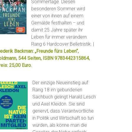
Sommertage. Diesen
besonderen Sommer wird
einer von ihnen auf einem
Gemälde festhalten – und
damit 25 Jahre später ihr
Leben für immer verändern.
Rang 6 Hardcover Belletristik. |
rederik Backman: „Freunde fürs Leben“,
oldmann, 544 Seiten, ISBN 9783442315864,
eis: 25,00 Euro.
Der einzige Neueinstieg auf
Rang 18 im gebundenen
Sachbuch gelingt Harald Lesch
und Axel Kleidon. Sie sind
genervt, dass Verantwortliche
in Politik und Wirtschaft so tun
würden, als könne man die