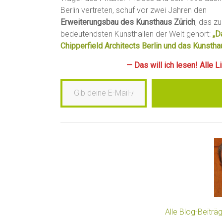
Berlin vertreten, schuf vor zwei Jahren den
Erweiterungsbau des Kunsthaus Zürich
, das z
bedeutendsten Kunsthallen der Welt gehört:
„D
Chipperfield Architects Berlin und das Kunstha
— Das will ich lesen! Alle 
Gib deine E-Mail-Adresse ein …
Alle Blog-Beitr