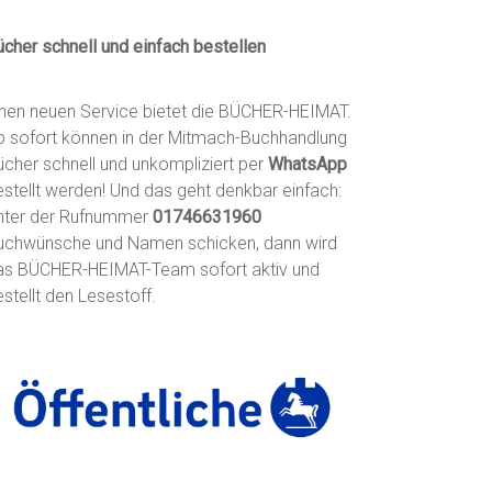
ücher schnell und einfach bestellen
inen neuen Service bietet die BÜCHER-HEIMAT.
b sofort können in der Mitmach-Buchhandlung
ücher schnell und unkompliziert per
WhatsApp
estellt werden! Und das geht denkbar einfach:
nter der Rufnummer
01746631960
uchwünsche und Namen schicken, dann wird
as BÜCHER-HEIMAT-Team sofort aktiv und
stellt den Lesestoff.