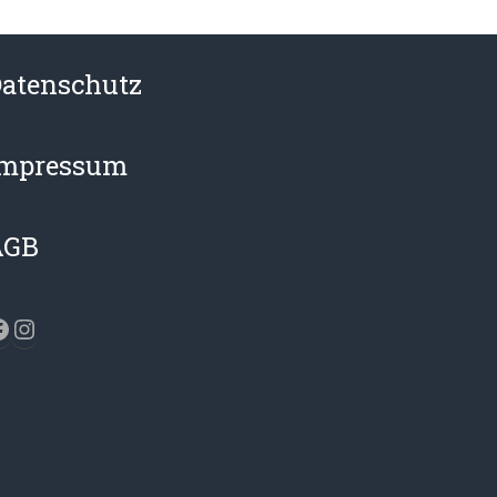
atenschutz
Impressum
AGB
acebook
Instagram