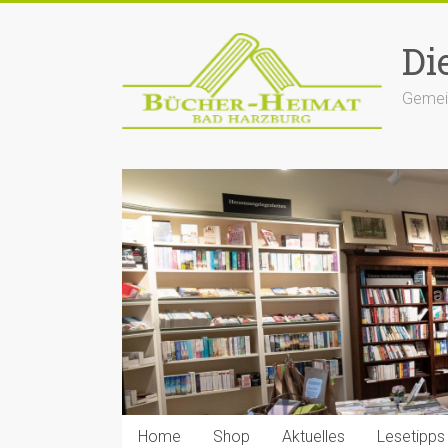
Zum
Inhalt
Di
springen
Gemein
Home
Shop
Aktuelles
Lesetipps