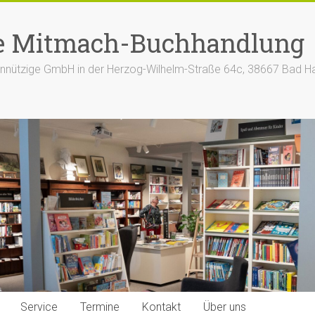
e Mitmach-Buchhandlung
nützige GmbH in der Herzog-Wilhelm-Straße 64c, 38667 Bad H
Service
Termine
Kontakt
Über uns