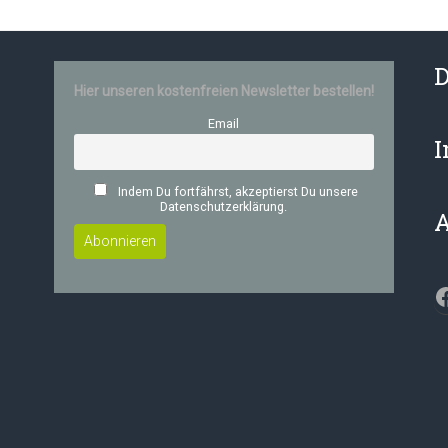
D
Hier unseren kostenfreien Newsletter bestellen!
Email
Indem Du fortfährst, akzeptierst Du unsere
Datenschutzerklärung.
F