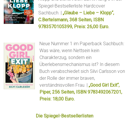
Spiegel-Bestsellerliste Hardcover
Sachbuch. |
„Glaube – Liebe – Klopp“,
C.Bertelsmann, 368 Seiten, ISBN
9783570105399, Preis: 26,00 Euro.
Neue Nummer 1 im Paperback Sachbuch:
Was wäre, wenn Nettsein kein
Charakterzug, sondern ein
Überlebensmechanismus ist? In diesem
Buch verabschiedet sich Silvi Carlsson von
der Rolle der immer braven,
verständnisvollen Frau. |
„Good Girl Exit“,
Piper, 256 Seiten, ISBN 9783492067201,
Preis: 18,00 Euro.
Die Spiegel-Bestsellerlisten