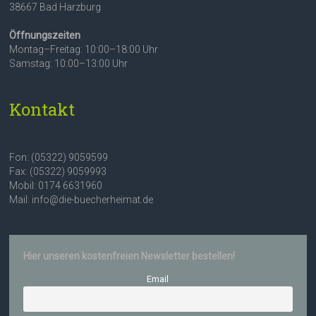
38667 Bad Harzburg
Öffnungszeiten
Montag–Freitag: 10:00–18:00 Uhr
Samstag: 10:00–13:00 Uhr
Kontakt
Fon: (05322) 9059599
Fax: (05322) 9059993
Mobil: 0174 6631960
Mail: info@die-buecherheimat.de
Hier unseren kostenfreien Newsletter bestellen!
Email