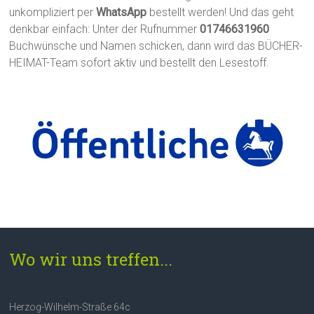
unkompliziert per
WhatsApp
bestellt werden! Und das geht
denkbar einfach: Unter der Rufnummer
01746631960
Buchwünsche und Namen schicken, dann wird das BÜCHER-
HEIMAT-Team sofort aktiv und bestellt den Lesestoff.
Wo wir uns treffen...
Herzog-Wilhelm-Straße 64c