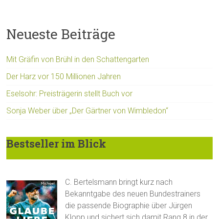
Neueste Beiträge
Mit Gräfin von Brühl in den Schattengarten
Der Harz vor 150 Millionen Jahren
Eselsohr: Preisträgerin stellt Buch vor
Sonja Weber über „Der Gärtner von Wimbledon“
Bestseller im Blick
C. Bertelsmann bringt kurz nach
Bekanntgabe des neuen Bundestrainers
die passende Biographie über Jürgen
Klopp und sichert sich damit Rang 8 in der