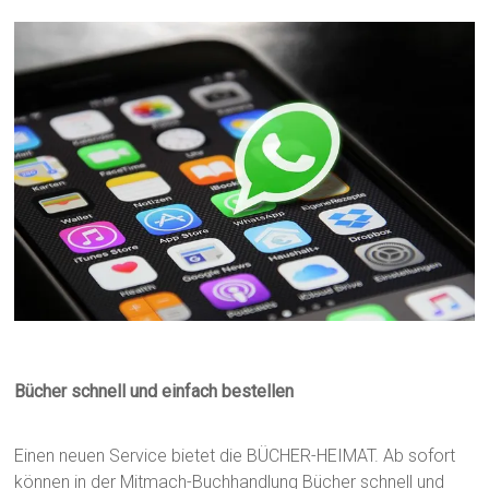
Bücher schnell und einfach bestellen
Einen neuen Service bietet die BÜCHER-HEIMAT. Ab sofort
können in der Mitmach-Buchhandlung Bücher schnell und