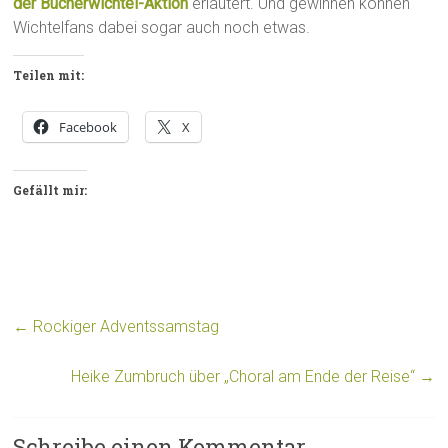
der Bücherwichtel-Aktion
erläutert. Und gewinnen können
Wichtelfans dabei sogar auch noch etwas.
Teilen mit:
Facebook
X
Gefällt mir:
←
Rockiger Adventssamstag
Heike Zumbruch über „Choral am Ende der Reise“
→
Schreibe einen Kommentar