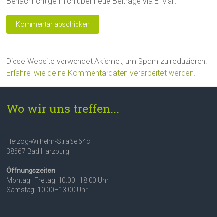
Benachrichtige mich über neue Beiträge via E-Mail.
Diese Website verwendet Akismet, um Spam zu reduzieren.
Erfahre, wie deine Kommentardaten verarbeitet werden.
Wo wir uns treffen...
Herzog-Wilhelm-Straße 64c
38667 Bad Harzburg
Öffnungszeiten
Montag–Freitag: 10:00–18:00 Uhr
Samstag: 10:00–13:00 Uhr