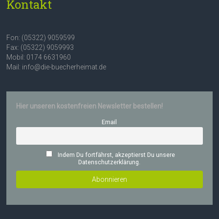
Kontakt
Fon: (05322) 9059599
Fax: (05322) 9059993
Mobil: 0174 6631960
Mail: info@die-buecherheimat.de
Hier unseren kostenfreien Newsletter bestellen!
Email
Indem Du fortfährst, akzeptierst Du unsere
Datenschutzerklärung.