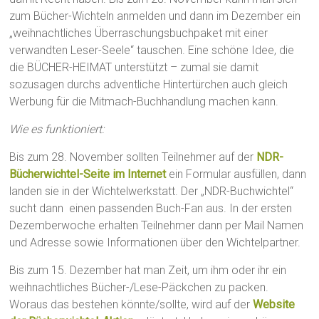
zum Bücher-Wichteln anmelden und dann im Dezember ein
„weihnachtliches Überraschungsbuchpaket mit einer
verwandten Leser-Seele“ tauschen. Eine schöne Idee, die
die BÜCHER-HEIMAT unterstützt – zumal sie damit
sozusagen durchs adventliche Hintertürchen auch gleich
Werbung für die Mitmach-Buchhandlung machen kann.
Wie es funktioniert:
Bis zum 28. November sollten Teilnehmer auf der
NDR-
Bücherwichtel-Seite im Internet
ein Formular ausfüllen, dann
landen sie in der Wichtelwerkstatt. Der „NDR-Buchwichtel“
sucht dann einen passenden Buch-Fan aus. In der ersten
Dezemberwoche erhalten Teilnehmer dann per Mail Namen
und Adresse sowie Informationen über den Wichtelpartner.
Bis zum 15. Dezember hat man Zeit, um ihm oder ihr ein
weihnachtliches Bücher-/Lese-Päckchen zu packen.
Woraus das bestehen könnte/sollte, wird auf der
Website