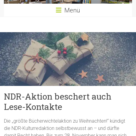
Menü
NDR-Aktion beschert auch
Lese-Kontakte
Die „größte Bücherwichtelaktion zu Weihnachten!“ kündigt
die NDR-Kulturredaktion selbstbewusst an – und dürfte
damit Recht haben. Bis zum 28. November kann man sich