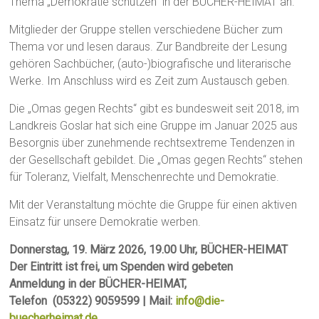
Thema „Demokratie schützen“ in der BÜCHER-HEIMAT an.
Mitglieder der Gruppe stellen verschiedene Bücher zum
Thema vor und lesen daraus. Zur Bandbreite der Lesung
gehören Sachbücher, (auto-)biografische und literarische
Werke. Im Anschluss wird es Zeit zum Austausch geben.
Die „Omas gegen Rechts“ gibt es bundesweit seit 2018, im
Landkreis Goslar hat sich eine Gruppe im Januar 2025 aus
Besorgnis über zunehmende rechtsextreme Tendenzen in
der Gesellschaft gebildet. Die „Omas gegen Rechts“ stehen
für Toleranz, Vielfalt, Menschenrechte und Demokratie.
Mit der Veranstaltung möchte die Gruppe für einen aktiven
Einsatz für unsere Demokratie werben.
Donnerstag, 19. März 2026, 19.00 Uhr, BÜCHER-HEIMAT
Der Eintritt ist frei, um Spenden wird gebeten
Anmeldung in der BÜCHER-HEIMAT,
Telefon (05322) 9059599 | Mail:
info@die-
buecherheimat.de