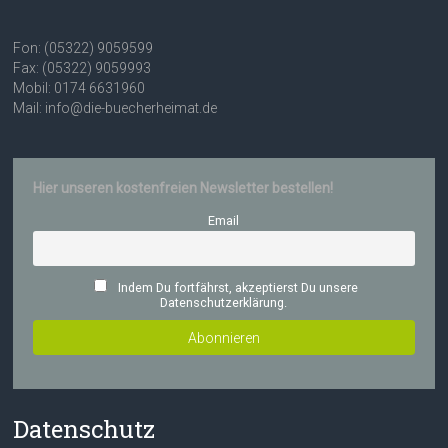
Fon: (05322) 9059599
Fax: (05322) 9059993
Mobil: 0174 6631960
Mail: info@die-buecherheimat.de
Hier unseren kostenfreien Newsletter bestellen!
Email
Indem Du fortfährst, akzeptierst Du unsere
Datenschutzerklärung.
Datenschutz