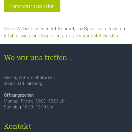
Diese Website verwendet Akismet, um Spam zu reduzieren.
Erfahre, wie deine Kommentardaten verarbeitet werden.
Wo wir uns treffen...
Herzog-Wilhelm-Straße 64c
38667 Bad Harzburg
Öffnungszeiten
Montag–Freitag: 10:00–18:00 Uhr
Samstag: 10:00–13:00 Uhr
Kontakt