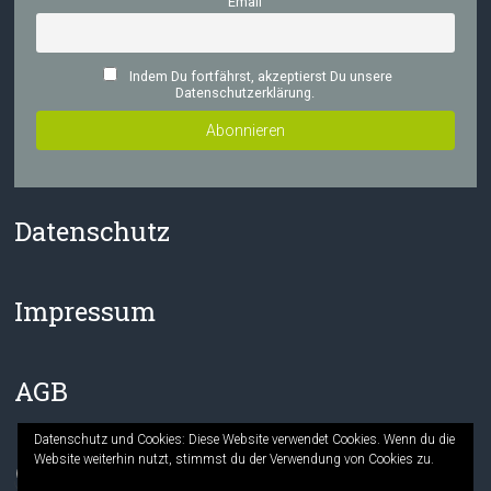
Email
Indem Du fortfährst, akzeptierst Du unsere
Datenschutzerklärung.
Datenschutz
Impressum
AGB
Datenschutz und Cookies: Diese Website verwendet Cookies. Wenn du die
Website weiterhin nutzt, stimmst du der Verwendung von Cookies zu.
Facebook
Instagram