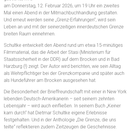
am Donnerstag, 12. Februar 2026, um 19 Uhr ein zweites
Mal einen Abend in der Mitmachbuchhandlung gestalten.
Und erneut werden seine „Grenz-Erfahrungen“, wird sein
Leben an und mit der seinerzeitigen innerdeutschen Grenze
breiten Raum einnehmen.
Schultke entwickelt den Abend rund um etwa 15-minütiges
Filmmaterial, das die Arbeit der Stasi (Ministerium für
Staatssicherheit in der DDR) auf dem Brocken und in Bad
Harzburg (!) zeigt. Der Autor wird berichten, wie sein Alltag
als Wehrpflichtiger bei der Grenzkompanie und später auch
als Hundeführer am Brocken ausgesehen hat.
Die Besonderheit der Brieffreundschaft mit einer in New York
lebenden Deutsch-Amerikanerin – seit seinem zehnten
Lebensjahr – wird auch einfließen. In seinem Buch „Keiner
kam durch“ hat Dietmar Schultke eigene Erlebnisse
festgehalten. Und in der Anthologie „Die Grenze, die uns
teilte“ reflektieren zudem Zeitzeugen die Geschehnisse.