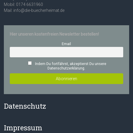
Mobil: 0174 6631960
Mail: info@die-buecherheimat.de
Hier unseren kostenfreien Newsletter bestellen!
Email
Indem Du fortfährst, akzeptierst Du unsere
Datenschutzerklärung.
Datenschutz
Impressum