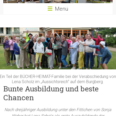
Menü
Ein Teil der BÜCHER-HEIMAT-Familie bei der Verabschiedung vo
Lena Scholz im „Aussichtsreich“ auf dem Burgberg.
Bunte Ausbildung und beste
Chancen
Nach dreijähriger Ausbildung unter den Fittichen von Sonja
Weber hat Lena Scholz als erste Auszubildende der