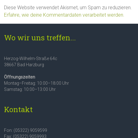
Diese Website verwendet Akismet, um Spam zu reduzieren.
Erfahre, wie deine Kommentardaten verarbeitet werden.
Wo wir uns treffen...
Herzog-Wilhelm-Straße 64c
38667 Bad Harzburg
Öffnungszeiten
Montag–Freitag: 10:00–18:00 Uhr
Samstag: 10:00–13:00 Uhr
Kontakt
Fon: (05322) 9059599
Fax: (05322) 9059993