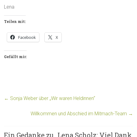
Lena
Teilen mit:
Facebook
X
Gefällt mir:
←
Sonja Weber über „Wir waren Heldinnen“
Willkommen und Abschied im Mitmach-Team
→
Ein Gedanke zu „
Lena Scholz: Viel Dank