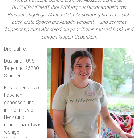
BÜCHER-HEIMAT ihre Prüfung zur Buchhändlerin mit
Bravour abgelegt. Während der Ausbildung hat Lena sich
auch erste Sporen als Autorin verdient – und schreibt
folgerichtig zum Abschied ein paar Zeilen mit viel Dank und
einigen klugen Gedanken:
Drei Jahre.
Das sind 1095
Tage und 26280
Stunden.
Fast jeden davon
habe ich
genossen und
immer mit viel
Herz (und
manchmal etwas
weniger