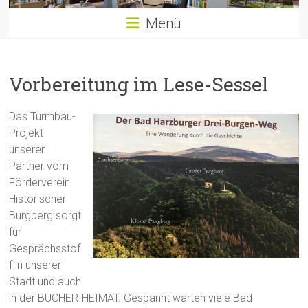
Menü
Vorbereitung im Lese-Sessel
Das Turmbau-
Projekt
unserer
Partner vom
Förderverein
Historischer
Burgberg sorgt
für
Gesprächsstof
f in unserer
Stadt und auch
in der BÜCHER-HEIMAT. Gespannt warten viele Bad