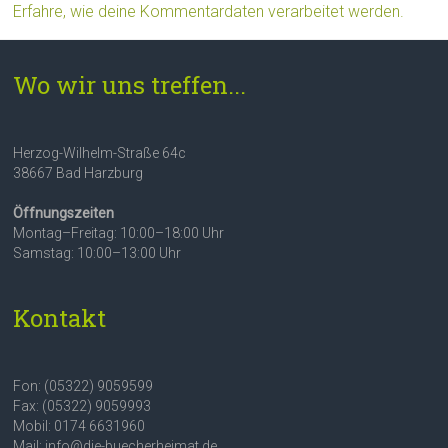
Erfahre, wie deine Kommentardaten verarbeitet werden.
Wo wir uns treffen...
Herzog-Wilhelm-Straße 64c
38667 Bad Harzburg
Öffnungszeiten
Montag–Freitag: 10:00–18:00 Uhr
Samstag: 10:00–13:00 Uhr
Kontakt
Fon: (05322) 9059599
Fax: (05322) 9059993
Mobil: 0174 6631960
Mail: info@die-buecherheimat.de