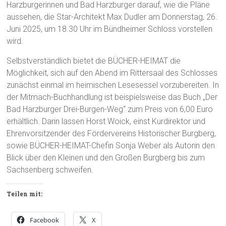
Harzburgerinnen und Bad Harzburger darauf, wie die Pläne
aussehen, die Star-Architekt Max Dudler am Donnerstag, 26.
Juni 2025, um 18.30 Uhr im Bündheimer Schloss vorstellen
wird.
Selbstverständlich bietet die BÜCHER-HEIMAT die
Möglichkeit, sich auf den Abend im Rittersaal des Schlosses
zunächst einmal im heimischen Lesesessel vorzubereiten. In
der Mitmach-Buchhandlung ist beispielsweise das Buch „Der
Bad Harzburger Drei-Burgen-Weg“ zum Preis von 6,00 Euro
erhältlich. Darin lassen Horst Woick, einst Kurdirektor und
Ehrenvorsitzender des Fördervereins Historischer Burgberg,
sowie BÜCHER-HEIMAT-Chefin Sonja Weber als Autorin den
Blick über den Kleinen und den Großen Burgberg bis zum
Sachsenberg schweifen.
Teilen mit:
Facebook
X