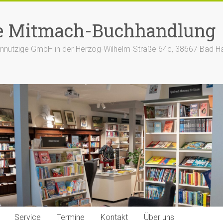
e Mitmach-Buchhandlung
nützige GmbH in der Herzog-Wilhelm-Straße 64c, 38667 Bad H
Service
Termine
Kontakt
Über uns