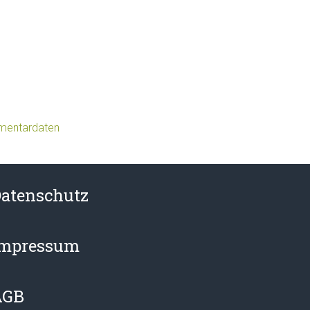
mmentardaten
atenschutz
Impressum
AGB