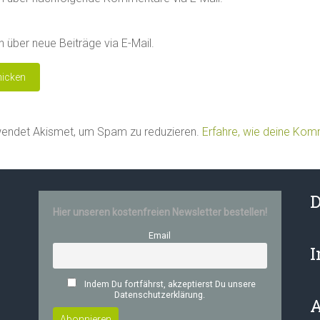
 über neue Beiträge via E-Mail.
wendet Akismet, um Spam zu reduzieren.
Erfahre, wie deine Ko
D
Hier unseren kostenfreien Newsletter bestellen!
Email
Indem Du fortfährst, akzeptierst Du unsere
Datenschutzerklärung.