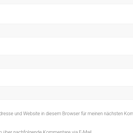
dresse und Website in diesem Browser für meinen nächsten Ko
h über nachfolgende Kommentare via E-Mail.