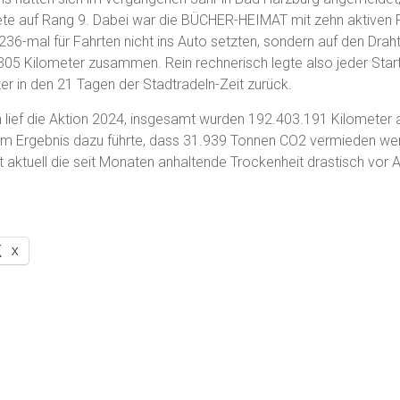
te auf Rang 9. Dabei war die BÜCHER-HEIMAT mit zehn aktiven R
236-mal für Fahrten nicht ins Auto setzten, sondern auf den Dra
05 Kilometer zusammen. Rein rechnerisch legte also jeder Start
er in den 21 Tagen der Stadtradeln-Zeit zurück.
ief die Aktion 2024, insgesamt wurden 192.403.191 Kilometer 
im Ergebnis dazu führte, dass 31.939 Tonnen CO2 vermieden we
ührt aktuell die seit Monaten anhaltende Trockenheit drastisch vor
X