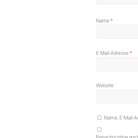
Name
*
E-Mail-Adresse
*
Website
Name, E-Mail-A
Benachrichtige mic