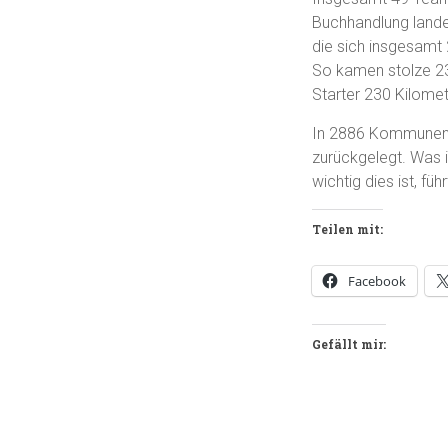
Buchhandlung lande
die sich insgesamt 
So kamen stolze 23
Starter 230 Kilomet
In 2886 Kommunen l
zurückgelegt. Was 
wichtig dies ist, f
Teilen mit:
Facebook
Gefällt mir: