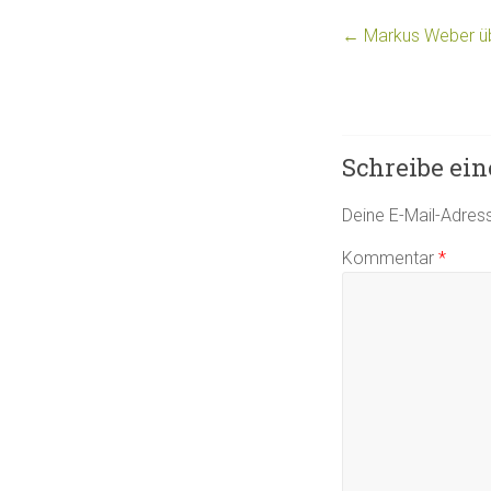
←
Markus Weber übe
Schreibe ei
Deine E-Mail-Adresse
Kommentar
*