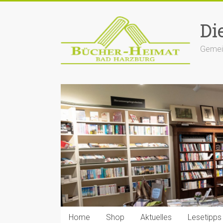
Zum
Inhalt
Di
springen
Gemein
Home
Shop
Aktuelles
Lesetipps