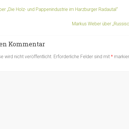
r „Die Holz- und Pappenindustrie im Harzburger Radautal“
Markus Weber über „Russisc
nen Kommentar
 wird nicht veröffentlicht.
Erforderliche Felder sind mit
*
markier