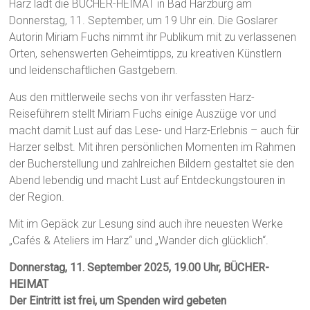
Harz lädt die BÜCHER-HEIMAT in Bad Harzburg am
Donnerstag, 11. September, um 19 Uhr ein. Die Goslarer
Autorin Miriam Fuchs nimmt ihr Publikum mit zu verlassenen
Orten, sehenswerten Geheimtipps, zu kreativen Künstlern
und leidenschaftlichen Gastgebern.
Aus den mittlerweile sechs von ihr verfassten Harz-
Reiseführern stellt Miriam Fuchs einige Auszüge vor und
macht damit Lust auf das Lese- und Harz-Erlebnis – auch für
Harzer selbst. Mit ihren persönlichen Momenten im Rahmen
der Bucherstellung und zahlreichen Bildern gestaltet sie den
Abend lebendig und macht Lust auf Entdeckungstouren in
der Region.
Mit im Gepäck zur Lesung sind auch ihre neuesten Werke
„Cafés & Ateliers im Harz“ und „Wander dich glücklich“.
Donnerstag, 11. September 2025, 19.00 Uhr, BÜCHER-
HEIMAT
Der Eintritt ist frei, um Spenden wird gebeten