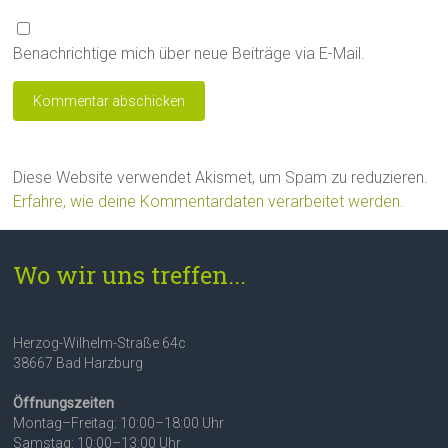
Benachrichtige mich über neue Beiträge via E-Mail.
Diese Website verwendet Akismet, um Spam zu reduzieren.
Erfahre, wie deine Kommentardaten verarbeitet werden.
Wo wir uns treffen...
Herzog-Wilhelm-Straße 64c
38667 Bad Harzburg
Öffnungszeiten
Montag–Freitag: 10:00–18:00 Uhr
Samstag: 10:00–13:00 Uhr