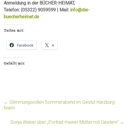
Anmeldung in der BÜCHER-HEIMAT,
Telefon: (05322) 9059599 | Mail:
info@die-
buecherheimat.de
Teilen mit:
Facebook
X
Gefällt mir:
←
Stimmungsvollen Sommerabend im Gestüt Harzburg
feiern
Sonja Weber über „Portrait meiner Mutter mit Geistern“
→