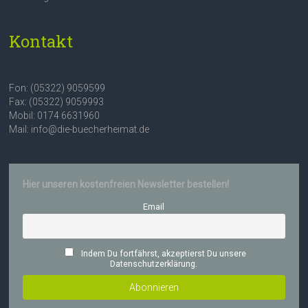
Kontakt
Fon: (05322) 9059599
Fax: (05322) 9059993
Mobil: 0174 6631960
Mail: info@die-buecherheimat.de
Hier unseren kostenfreien Newsletter bestellen!
Email
Indem Du fortfährst, akzeptierst Du unsere
Datenschutzerklärung.