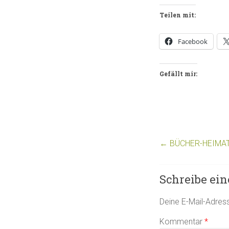
Teilen mit:
Facebook
Gefällt mir:
←
BÜCHER-HEIMAT 
Schreibe ei
Deine E-Mail-Adresse
Kommentar
*