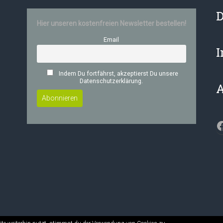
D
Hier unseren kostenfreien Newsletter bestellen!
Email
Indem Du fortfährst, akzeptierst Du unsere
Datenschutzerklärung.
F