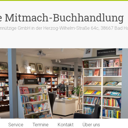
e Mitmach-Buchhandlung
nützige GmbH in der Herzog-Wilhelm-Straße 64c, 38667 Bad H
Service
Termine
Kontakt
Über uns