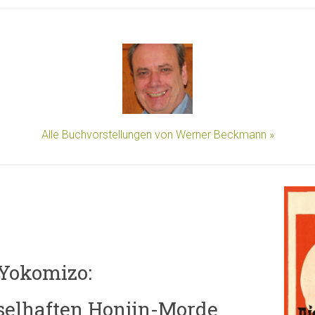
Alle Buchvorstellungen von Werner Beckmann »
 Yokomizo:
tselhaften Honjin-Morde