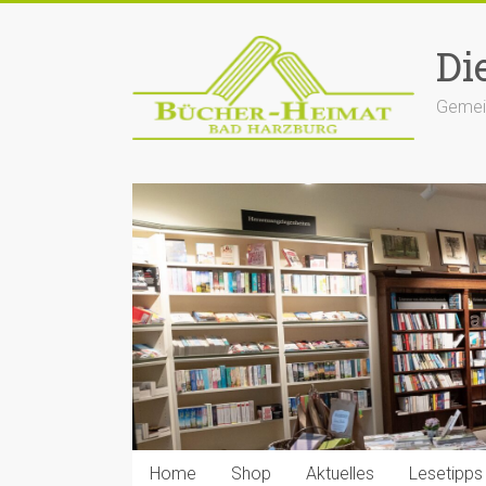
Zum
Inhalt
Di
springen
Gemein
Home
Shop
Aktuelles
Lesetipps