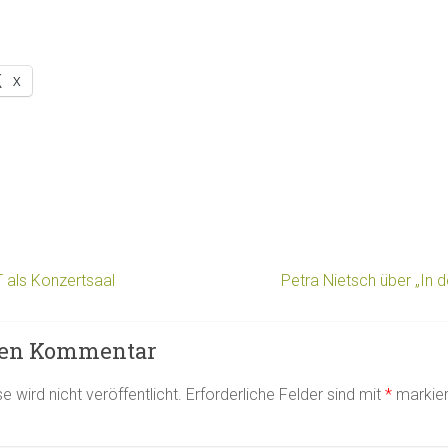
X
als Konzertsaal
Petra Nietsch über „In 
nen Kommentar
 wird nicht veröffentlicht.
Erforderliche Felder sind mit
*
markier