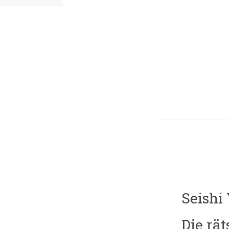
Seishi
Die rä