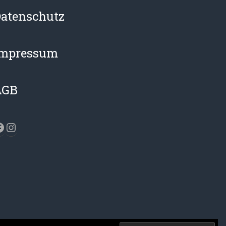
atenschutz
Impressum
AGB
acebook
Instagram