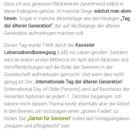
dass ich aus gewissen Blickwinkeln zunehmend selbst in
diese Kategorie gehöre. In manche Dinge
wächst man eben
hinein
. Sogar in manche Aktionstage wie den heutigen
„Tag
der älteren Generation“
, der auf die Belange der älteren
Generation aufmerksam machen soll.
Dieser Tag wurde 1968 durch die
Kasseler
Lebensabendbewegung
(LAB) ins Leben gerufen. Seitdem
wird an jedem ersten Mittwoch im April durch Aktionen und
Veröffentlichungen auf die Rolle der Senioren in der
Gesellschaft aufmerksam gemacht. Und wem dies nicht
genug ist: Der „
Internationale Tag der älteren Generation
“
(International Day of Older Persons) wird auf Beschluss der
Vereinten Nationen an jedem 1. Oktober begangen. Ich
nähere mich diesem Thema heute ebenfalls über die Arbeit
in den Beeten, um sozusagen einen „grünen Faden“ zu
finden: Die
„Gärten für Senioren“
sollen laut Verlagsangaben
„bequem und pflegeleicht“ sein.