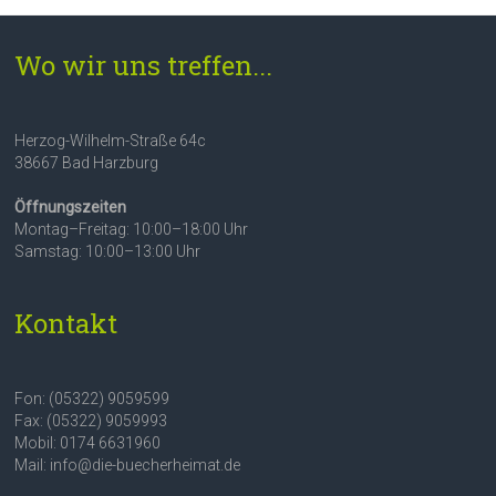
Wo wir uns treffen...
Herzog-Wilhelm-Straße 64c
38667 Bad Harzburg
Öffnungszeiten
Montag–Freitag: 10:00–18:00 Uhr
Samstag: 10:00–13:00 Uhr
Kontakt
Fon: (05322) 9059599
Fax: (05322) 9059993
Mobil: 0174 6631960
Mail: info@die-buecherheimat.de