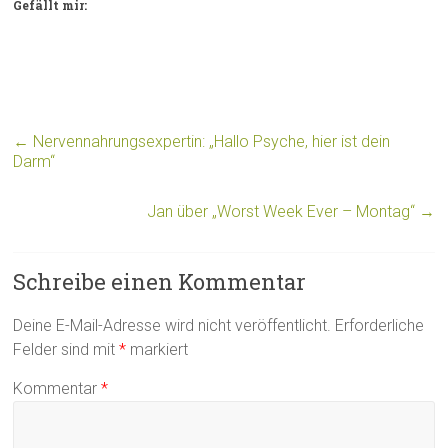
Gefällt mir:
←
Nervennahrungsexpertin: „Hallo Psyche, hier ist dein
Darm“
Jan über „Worst Week Ever – Montag“
→
Schreibe einen Kommentar
Deine E-Mail-Adresse wird nicht veröffentlicht.
Erforderliche
Felder sind mit
*
markiert
Kommentar
*