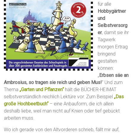
für alle
Hobbygärtner
und
Selbstversorg
er
, damit sie ihr
Tagwerk
morgen Ertrag
bringend
gestalten
können:
„
Erbsen säe an
Ambrosius, so tragen sie reich und geben Mus!
“ Und zum
Thema
„Garten und Pflanzen“
hält die BÜCHER-HEIMAT
selbstverständlich reichlich Lektüre vor. Zum Beispiel
„Das
große Hochbeetbuch“
– eine Anbauform, die ich allein
deshalb liebe, weil man nicht auf Knien oder tief gebückt
arbeiten muss.
Wo ich gerade von den Altvorderen schrieb, fällt mir auf,