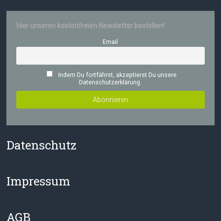
Hier unseren kostenfreien Newsletter bestellen!
Email
Indem Du fortfährst, akzeptierst Du unsere
Datenschutzerklärung.
Datenschutz
Impressum
AGB