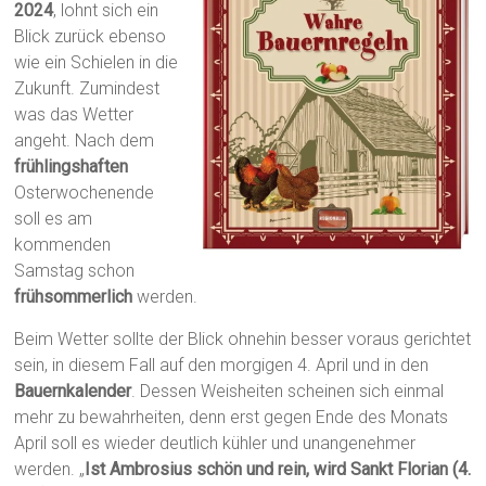
2024
, lohnt sich ein
Blick zurück ebenso
wie ein Schielen in die
Zukunft. Zumindest
was das Wetter
angeht. Nach dem
frühlingshaften
Osterwochenende
soll es am
kommenden
Samstag schon
frühsommerlich
werden.
Beim Wetter sollte der Blick ohnehin besser voraus gerichtet
sein, in diesem Fall auf den morgigen 4. April und in den
Bauernkalender
. Dessen Weisheiten scheinen sich einmal
mehr zu bewahrheiten, denn erst gegen Ende des Monats
April soll es wieder deutlich kühler und unangenehmer
werden. „
Ist Ambrosius schön und rein, wird Sankt Florian (4.