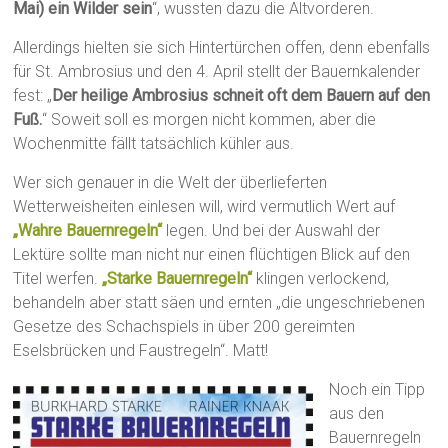
Mai) ein Wilder sein
“, wussten dazu die Altvorderen.
Allerdings hielten sie sich Hintertürchen offen, denn ebenfalls
für St. Ambrosius und den 4. April stellt der Bauernkalender
fest: „
Der heilige Ambrosius schneit oft dem Bauern auf den
Fuß.
“ Soweit soll es morgen nicht kommen, aber die
Wochenmitte fällt tatsächlich kühler aus.
Wer sich genauer in die Welt der überlieferten
Wetterweisheiten einlesen will, wird vermutlich Wert auf
„Wahre Bauernregeln“
legen. Und bei der Auswahl der
Lektüre sollte man nicht nur einen flüchtigen Blick auf den
Titel werfen.
„Starke Bauernregeln“
klingen verlockend,
behandeln aber statt säen und ernten „die ungeschriebenen
Gesetze des Schachspiels in über 200 gereimten
Eselsbrücken und Faustregeln“. Matt!
Noch ein Tipp
aus den
Bauernregeln