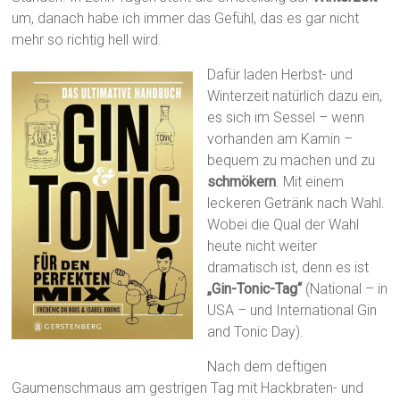
um, danach habe ich immer das Gefühl, das es gar nicht
mehr so richtig hell wird.
Dafür laden Herbst- und
Winterzeit natürlich dazu ein,
es sich im Sessel – wenn
vorhanden am Kamin –
bequem zu machen und zu
schmökern
. Mit einem
leckeren Getränk nach Wahl.
Wobei die Qual der Wahl
heute nicht weiter
dramatisch ist, denn es ist
„Gin-Tonic-Tag“
(National – in
USA – und International Gin
and Tonic Day).
Nach dem deftigen
Gaumenschmaus am gestrigen Tag mit Hackbraten- und