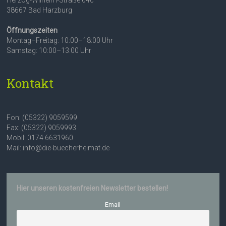
Herzog-Wilhelm-Straße 64c
38667 Bad Harzburg
Öffnungszeiten
Montag–Freitag: 10:00–18:00 Uhr
Samstag: 10:00–13:00 Uhr
Kontakt
Fon: (05322) 9059599
Fax: (05322) 9059993
Mobil: 0174 6631960
Mail: info@die-buecherheimat.de
Hier unseren kostenfreien Newsletter bestellen!
Email