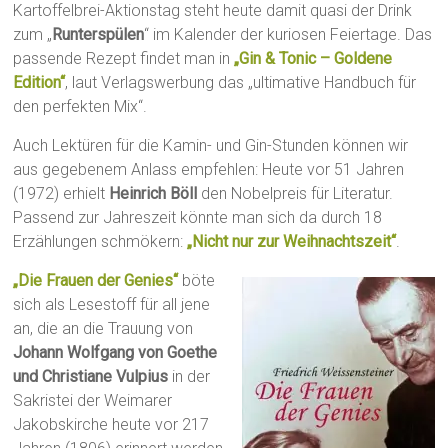
Kartoffelbrei-Aktionstag steht heute damit quasi der Drink
zum „
Runterspülen
“ im Kalender der kuriosen Feiertage. Das
passende Rezept findet man in
„Gin & Tonic – Goldene
Edition“
, laut Verlagswerbung das „ultimative Handbuch für
den perfekten Mix“.
Auch Lektüren für die Kamin- und Gin-Stunden können wir
aus gegebenem Anlass empfehlen: Heute vor 51 Jahren
(1972) erhielt
Heinrich Böll
den Nobelpreis für Literatur.
Passend zur Jahreszeit könnte man sich da durch 18
Erzählungen schmökern:
„Nicht nur zur Weihnachtszeit“
.
„Die Frauen der Genies“
böte
sich als Lesestoff für all jene
an, die an die Trauung von
Johann Wolfgang von Goethe
und Christiane Vulpius
in der
Sakristei der Weimarer
Jakobskirche heute vor 217