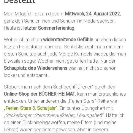
Mein Mitgefühl gilt an diesem
Mittwoch, 24. August 2022
,
ganz den Schülerinnen und Schülern in Niedersachsen.
Heute ist
letzter Sommerferientag
.
Wobei ich mich an
widerstreitende Gefühle
an eben diesen
letzten Ferientagen erinnere. Schließlich sah man mit dem
ersten Schultag auch jede Menge Kumpels wieder, die man
bisweilen sogar Wochen nicht getroffen hatte. Nur der
Schauplatz des Wiedersehens
war halt nicht so schön
locker und entspannt…
Stöbert man nach dem Suchbegriff „Ferien“ durch den
Online-Shop der BÜCHER-HEIMAT
, kann man Erstaunliches
entdecken. Unter anderem die „Ferien-Stars“-Reihe wie
„Ferien-Stars 3. Schuljahr“
. Ein buntes Übungsheft mit
„
Stickerbogen: Sternchenaufkleber, Lösungsheft
“. Hätte ich
da einen Blick hineingeworfen, meine Eltern (und meine
Lehrer) wären begeistert gewesen. Aber in diesem