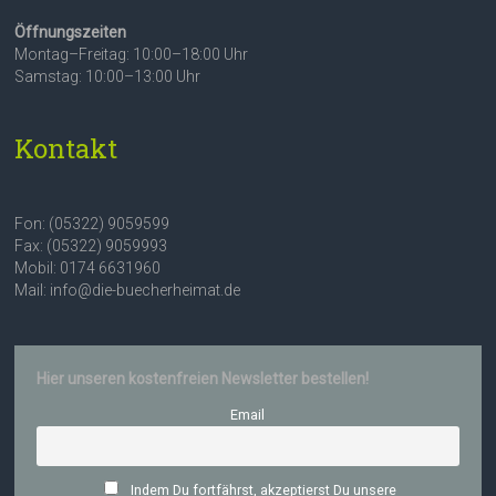
Öffnungszeiten
Montag–Freitag: 10:00–18:00 Uhr
Samstag: 10:00–13:00 Uhr
Kontakt
Fon: (05322) 9059599
Fax: (05322) 9059993
Mobil: 0174 6631960
Mail: info@die-buecherheimat.de
Hier unseren kostenfreien Newsletter bestellen!
Email
Indem Du fortfährst, akzeptierst Du unsere