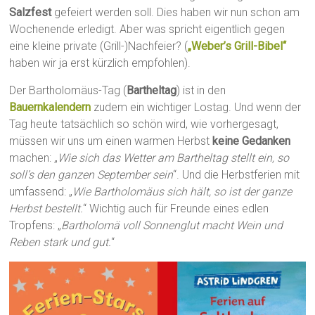
Salzfest
gefeiert werden soll. Dies haben wir nun schon am
Wochenende erledigt. Aber was spricht eigentlich gegen
eine kleine private (Grill-)Nachfeier? (
„Weber’s Grill-Bibel“
haben wir ja erst kürzlich empfohlen).
Der Bartholomäus-Tag (
Bartheltag
) ist in den
Bauernkalendern
zudem ein wichtiger Lostag. Und wenn der
Tag heute tatsächlich so schön wird, wie vorhergesagt,
müssen wir uns um einen warmen Herbst
keine Gedanken
machen: „
Wie sich das Wetter am Bartheltag stellt ein, so
soll’s den ganzen September sein
“. Und die Herbstferien mit
umfassend: „
Wie Bartholomäus sich hält, so ist der ganze
Herbst bestellt.
“ Wichtig auch für Freunde eines edlen
Tropfens: „
Bartholomä voll Sonnenglut macht Wein und
Reben stark und gut.
“