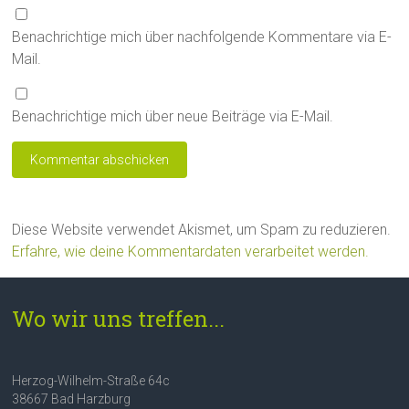
Benachrichtige mich über nachfolgende Kommentare via E-
Mail.
Benachrichtige mich über neue Beiträge via E-Mail.
Diese Website verwendet Akismet, um Spam zu reduzieren.
Erfahre, wie deine Kommentardaten verarbeitet werden.
Wo wir uns treffen...
Herzog-Wilhelm-Straße 64c
38667 Bad Harzburg