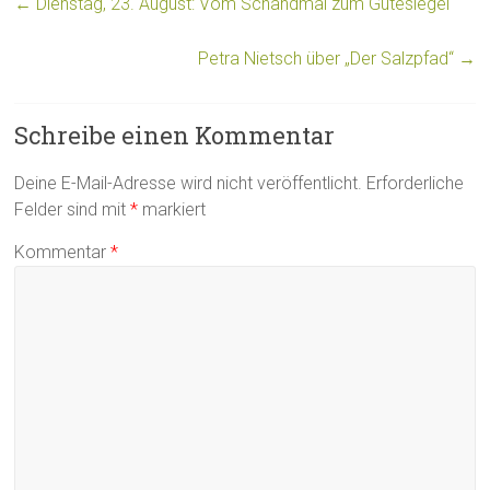
←
Dienstag, 23. August: Vom Schandmal zum Gütesiegel
Petra Nietsch über „Der Salzpfad“
→
Schreibe einen Kommentar
Deine E-Mail-Adresse wird nicht veröffentlicht.
Erforderliche
Felder sind mit
*
markiert
Kommentar
*