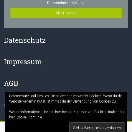
Datenschutzerklärung.
Datenschutz
Impressum
AGB
Datenschutz und Cookies: Diese Website verwendet Cookies. Wenn du die
Website weiterhin nutzt, stimmst du der Verwendung von Cookies zu.
Facebook
Instagram
Weitere Informationen, beispielsweise zur Kontrolle von Cookies, findest du
hier:
Cookie-Richtlinie
Copyright © 2026
Die Mitmach-Buchhandlung
. Alle Rechte vorbehalten.