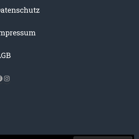
atenschutz
Impressum
AGB
acebook
Instagram