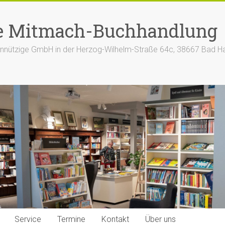
e Mitmach-Buchhandlung
nützige GmbH in der Herzog-Wilhelm-Straße 64c, 38667 Bad H
Service
Termine
Kontakt
Über uns