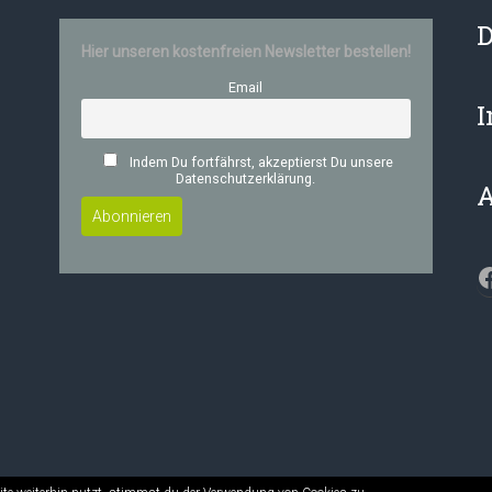
D
Hier unseren kostenfreien Newsletter bestellen!
Email
Indem Du fortfährst, akzeptierst Du unsere
Datenschutzerklärung.
F