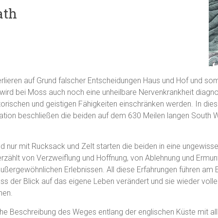
ath
erlieren auf Grund falscher Entscheidungen Haus und Hof und som
wird bei Moss auch noch eine unheilbare Nervenkrankheit diagnos
orischen und geistigen Fähigkeiten einschränken werden. In dies
uation beschließen die beiden auf dem 630 Meilen langen South 
d nur mit Rucksack und Zelt starten die beiden in eine ungewisse
rzählt von Verzweiflung und Hoffnung, von Ablehnung und Ermun
ußergewöhnlichen Erlebnissen. All diese Erfahrungen führen am 
ss der Blick auf das eigene Leben verändert und sie wieder volle
nen.
che Beschreibung des Weges entlang der englischen Küste mit all