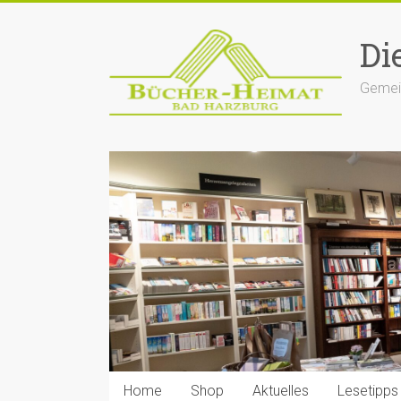
Zum
Inhalt
Di
springen
Gemein
Home
Shop
Aktuelles
Lesetipps