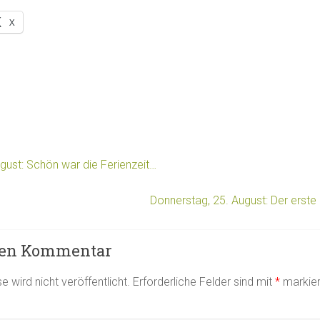
X
gust: Schön war die Ferienzeit…
Donnerstag, 25. August: Der erst
nen Kommentar
 wird nicht veröffentlicht.
Erforderliche Felder sind mit
*
markier