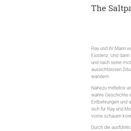
The Saltp
Ray und ihr Mann v
Existenz. Und dann 
und nach seine mot
aussichtslosen Sit
wandern.
Nahezu mittellos un
wahre Geschichte e
Entbehrungen und a
sich für Ray und Mo
vorne schauen kön
Durch die ausführli