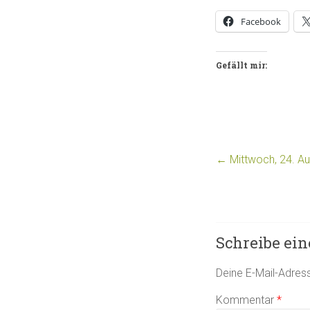
Facebook
Gefällt mir:
←
Mittwoch, 24. Au
Schreibe ei
Deine E-Mail-Adresse
Kommentar
*