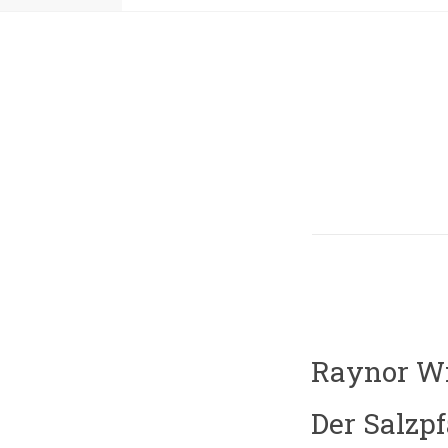
Raynor W
Der Salzp