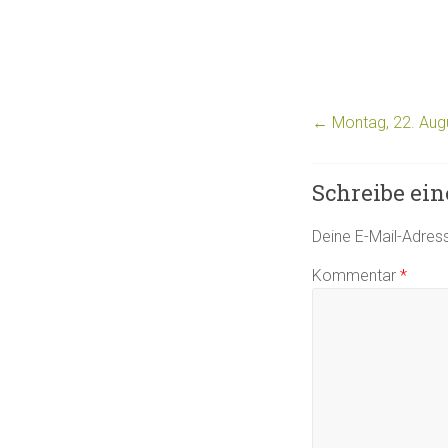
←
Montag, 22. Augu
Schreibe ei
Deine E-Mail-Adresse
Kommentar
*