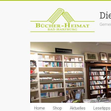
Zum
Inhalt
Di
springen
Gemein
Home
Shop
Aktuelles
Lesetipps