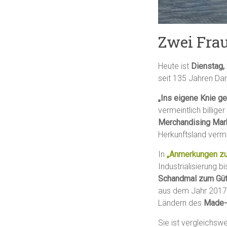
Zwei Fra
Heute ist
Dienstag,
seit 135 Jahren Dan
„Ins eigene Knie g
vermeintlich billi
Merchandising Mar
Herkunftsland verm
In
„Anmerkungen zu
Industrialisierung 
Schandmal zum Güt
aus dem Jahr 2017 
Ländern des
Made-
Sie ist vergleichsw