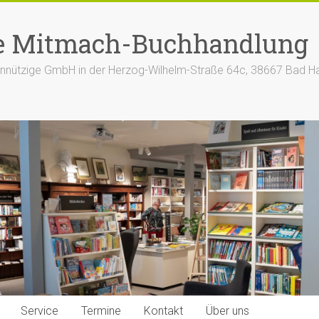
e Mitmach-Buchhandlung
nützige GmbH in der Herzog-Wilhelm-Straße 64c, 38667 Bad H
Service
Termine
Kontakt
Über uns