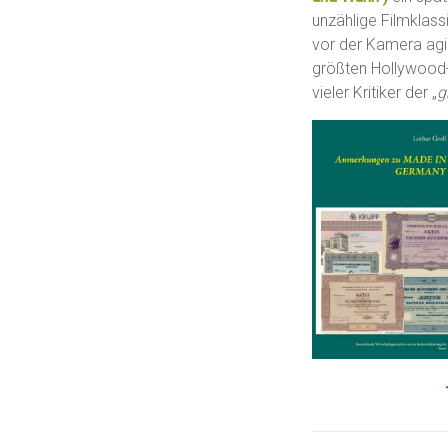
unzählige Filmklas
vor der Kamera agie
größten Hollywood-
vieler Kritiker der „
g