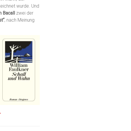
zeichnet wurde. Und
 Bacall
zwei der
st“
, nach Meinung
—