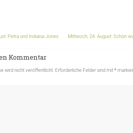
st: Petra und Indiana-Jones
Mittwoch, 24. August: Schön wa
nen Kommentar
 wird nicht veröffentlicht.
Erforderliche Felder sind mit
*
markier