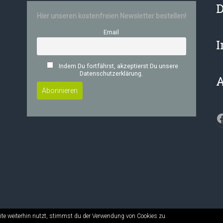
D
Hier unseren kostenfreien Newsletter bestellen!
Email
Indem Du fortfährst, akzeptierst Du unsere
Datenschutzerklärung.
F
te weiterhin nutzt, stimmst du der Verwendung von Cookies zu.