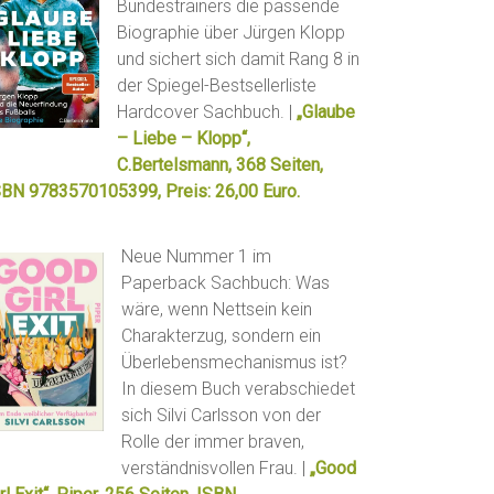
Bundestrainers die passende
Biographie über Jürgen Klopp
und sichert sich damit Rang 8 in
der Spiegel-Bestsellerliste
Hardcover Sachbuch. |
„Glaube
– Liebe – Klopp“,
C.Bertelsmann, 368 Seiten,
SBN 9783570105399, Preis: 26,00 Euro.
Neue Nummer 1 im
Paperback Sachbuch: Was
wäre, wenn Nettsein kein
Charakterzug, sondern ein
Überlebensmechanismus ist?
In diesem Buch verabschiedet
sich Silvi Carlsson von der
Rolle der immer braven,
verständnisvollen Frau. |
„Good