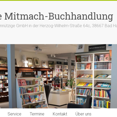
e Mitmach-Buchhandlung
nützige GmbH in der Herzog-Wilhelm-Straße 64c, 38667 Bad H
Service
Termine
Kontakt
Über uns