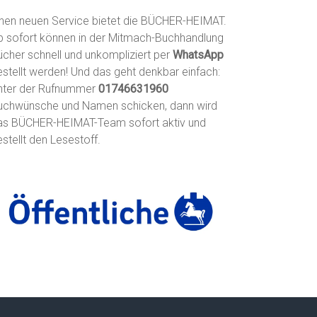
inen neuen Service bietet die BÜCHER-HEIMAT.
b sofort können in der Mitmach-Buchhandlung
ücher schnell und unkompliziert per
WhatsApp
estellt werden! Und das geht denkbar einfach:
nter der Rufnummer
01746631960
uchwünsche und Namen schicken, dann wird
as BÜCHER-HEIMAT-Team sofort aktiv und
stellt den Lesestoff.