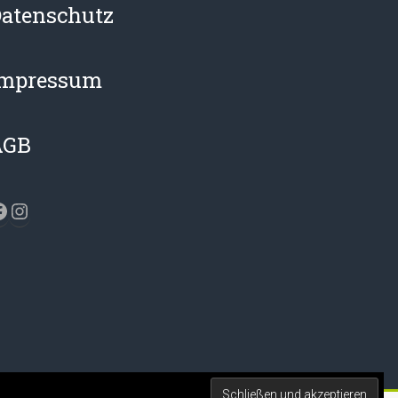
atenschutz
Impressum
AGB
acebook
Instagram