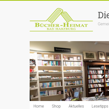
Zum
Inhalt
Di
springen
Gemein
Home
Shop
Aktuelles
Lesetipps