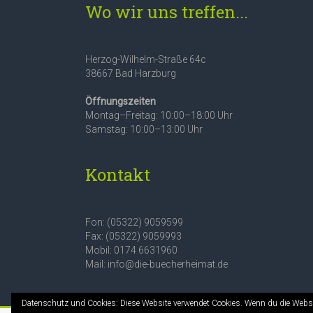
Wo wir uns treffen...
Herzog-Wilhelm-Straße 64c
38667 Bad Harzburg
Öffnungszeiten
Montag–Freitag: 10:00–18:00 Uhr
Samstag: 10:00–13:00 Uhr
Kontakt
Fon: (05322) 9059599
Fax: (05322) 9059993
Mobil: 0174 6631960
Mail: info@die-buecherheimat.de
Datenschutz und Cookies: Diese Website verwendet Cookies. Wenn du die Websi