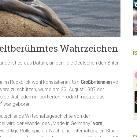
weltberühmtes Wahrzeichen
I
runde ist es das Datum, an dem die Deutschen den Briten
 im Rückblick wohl konstatieren. Um
Großbritannien
vor
rtware zu schützen, wurde am 23. August 1887 der
olge: Auf jedem importierten Produkt musste das
“
war geboren.
eutschlands Wirtschaftsgeschichte von der
dabei wird der Wandel des „Made in Germany“
vom
ichtige Rolle spielen. Nach einer internationalen Studie