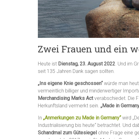
Zwei Frauen und ein 
Heute ist
Dienstag, 23. August 2022
. Und im G
seit 135 Jahren Dank sagen sollten.
„Ins eigene Knie geschossen“
würde man heute
vermeintlich billiger und minderwertiger Impo
Merchandising Marks Act
verabschiedet. Die F
Herkunftsland vermerkt sein.
„Made in Germany
In
„Anmerkungen zu Made in Germany“
wird „D
Industrialisierung bis heute“ betrachtet. Und 
Schandmal zum Gütesiegel
ohne Frage eine gew