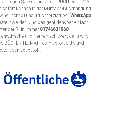
inen neuen Service bietet die BÜCHER-HEIMAT.
b sofort können in der Mitmach-Buchhandlung
ücher schnell und unkompliziert per
WhatsApp
estellt werden! Und das geht denkbar einfach:
nter der Rufnummer
01746631960
uchwünsche und Namen schicken, dann wird
as BÜCHER-HEIMAT-Team sofort aktiv und
stellt den Lesestoff.