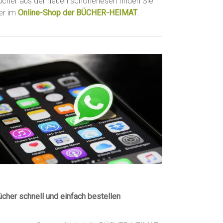
ücher aus der neuen schönerlesen finden Sie
ier im
Online-Shop der BÜCHER-HEIMAT
.
ücher schnell und einfach bestellen