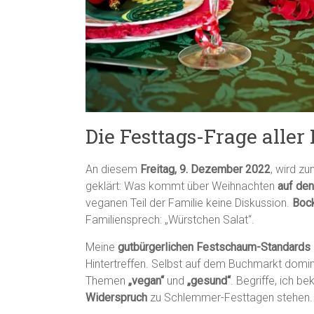
Die Festtags-Frage aller
An diesem
Freitag, 9. Dezember 2022
, wird z
geklärt: Was kommt über Weihnachten
auf den
veganen Teil der Familie keine Diskussion.
Bock
Familiensprech: „Würstchen Salat“.
Meine
gutbürgerlichen Festschaum-Standards
Hintertreffen. Selbst auf dem Buchmarkt domi
Themen
„vegan“
und
„gesund“
. Begriffe, ich b
Widerspruch
zu Schlemmer-Festtagen stehen.