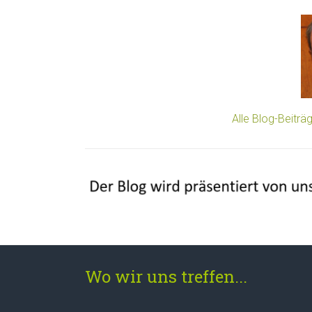
Alle Blog-Beitr
Wo wir uns treffen...