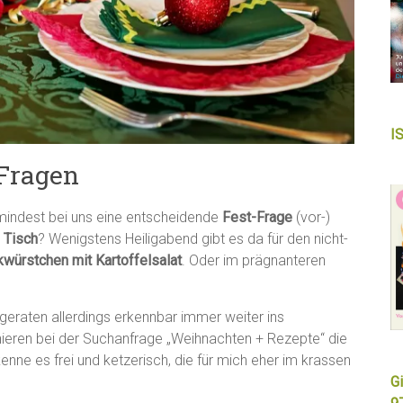
I
 Fragen
umindest bei uns eine entscheidende
Fest-Frage
(vor-)
 Tisch
? Wenigstens Heiligabend gibt es da für den nicht-
würstchen mit Kartoffelsalat
. Oder im prägnanteren
geraten allerdings erkennbar immer weiter ins
nieren bei der Suchanfrage „Weihnachten + Rezepte“ die
ekenne es frei und ketzerisch, die für mich eher im krassen
Gi