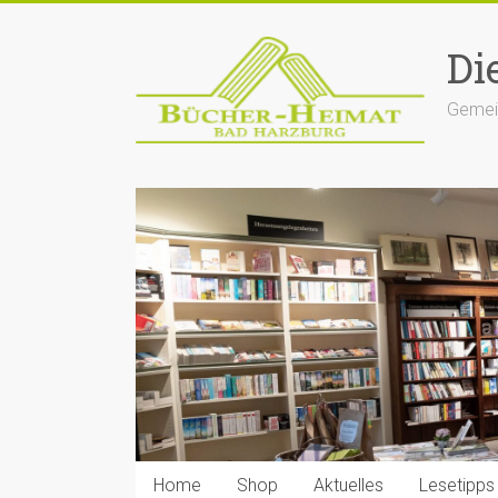
Zum
Inhalt
Di
springen
Gemein
Home
Shop
Aktuelles
Lesetipps