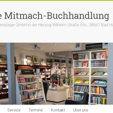
e Mitmach-Buchhandlung
nützige GmbH in der Herzog-Wilhelm-Straße 64c, 38667 Bad H
Service
Termine
Kontakt
Über uns