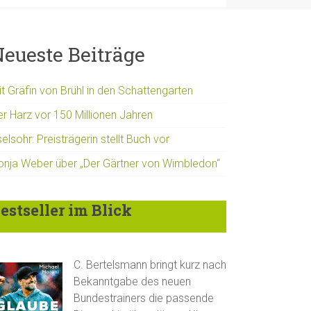
eueste Beiträge
t Gräfin von Brühl in den Schattengarten
er Harz vor 150 Millionen Jahren
elsohr: Preisträgerin stellt Buch vor
onja Weber über „Der Gärtner von Wimbledon“
estseller im Blick
C. Bertelsmann bringt kurz nach
Bekanntgabe des neuen
Bundestrainers die passende