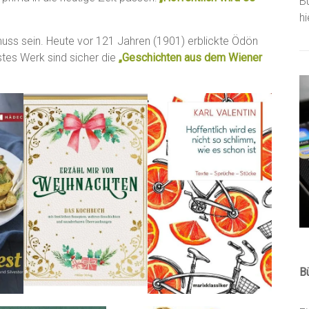
B
h
muss sein. Heute vor 121 Jahren (1901) erblickte Ödön
stes Werk sind sicher die
„Geschichten aus dem Wiener
B