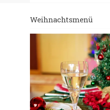
Weihnachtsmenü