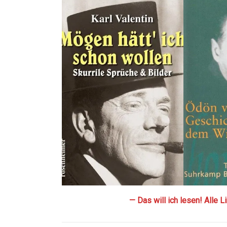
— Das will ich lesen! Alle 