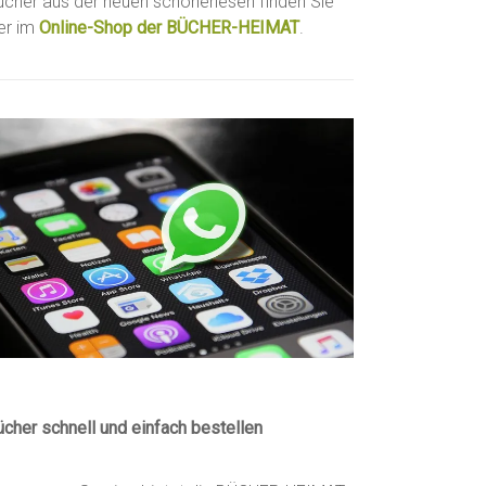
ücher aus der neuen schönerlesen finden Sie
ier im
Online-Shop der BÜCHER-HEIMAT
.
ücher schnell und einfach bestellen