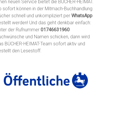
inen neuen Service bietet die BÜCHER-HEIMAT.
b sofort können in der Mitmach-Buchhandlung
ücher schnell und unkompliziert per
WhatsApp
estellt werden! Und das geht denkbar einfach:
nter der Rufnummer
01746631960
uchwünsche und Namen schicken, dann wird
as BÜCHER-HEIMAT-Team sofort aktiv und
stellt den Lesestoff.