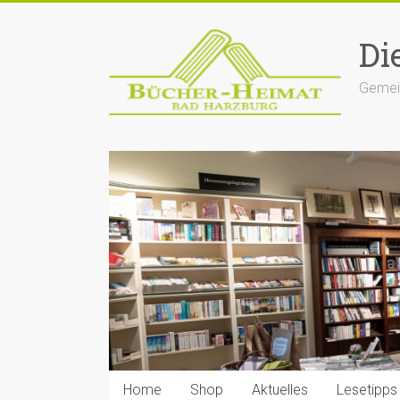
Zum
Inhalt
Di
springen
Gemein
Home
Shop
Aktuelles
Lesetipps