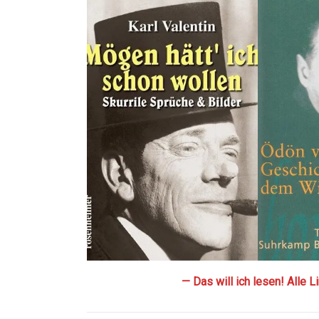
— Das will ich lesen! Alle 