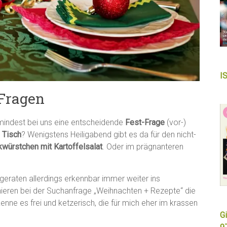
I
 Fragen
umindest bei uns eine entscheidende
Fest-Frage
(vor-)
 Tisch
? Wenigstens Heiligabend gibt es da für den nicht-
würstchen mit Kartoffelsalat
. Oder im prägnanteren
geraten allerdings erkennbar immer weiter ins
nieren bei der Suchanfrage „Weihnachten + Rezepte“ die
ekenne es frei und ketzerisch, die für mich eher im krassen
Gi