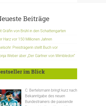
eueste Beiträge
t Gräfin von Brühl in den Schattengarten
er Harz vor 150 Millionen Jahren
elsohr: Preisträgerin stellt Buch vor
onja Weber über „Der Gärtner von Wimbledon“
estseller im Blick
C. Bertelsmann bringt kurz nach
Bekanntgabe des neuen
Bundestrainers die passende