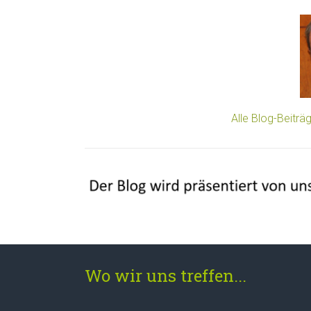
Alle Blog-Beitr
Wo wir uns treffen...