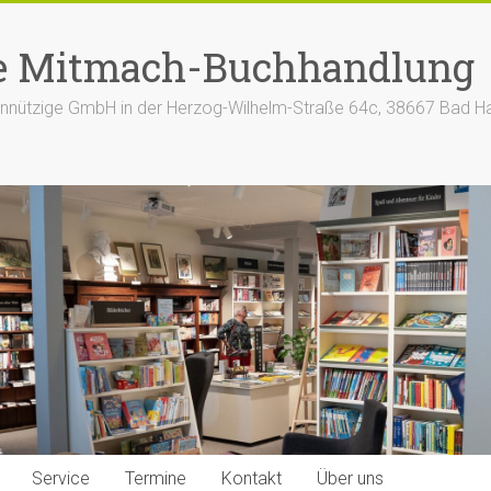
e Mitmach-Buchhandlung
nützige GmbH in der Herzog-Wilhelm-Straße 64c, 38667 Bad H
Service
Termine
Kontakt
Über uns