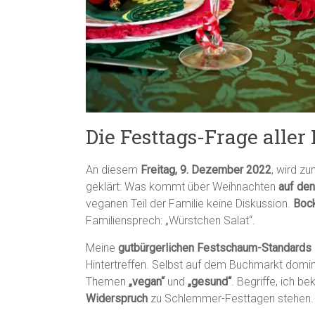
Die Festtags-Frage aller
An diesem
Freitag, 9. Dezember 2022
, wird z
geklärt: Was kommt über Weihnachten
auf den
veganen Teil der Familie keine Diskussion.
Bock
Familiensprech: „Würstchen Salat“.
Meine
gutbürgerlichen Festschaum-Standards
Hintertreffen. Selbst auf dem Buchmarkt domi
Themen
„vegan“
und
„gesund“
. Begriffe, ich b
Widerspruch
zu Schlemmer-Festtagen stehen.