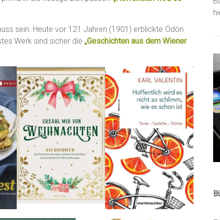
B
h
muss sein. Heute vor 121 Jahren (1901) erblickte Ödön
stes Werk sind sicher die
„Geschichten aus dem Wiener
B