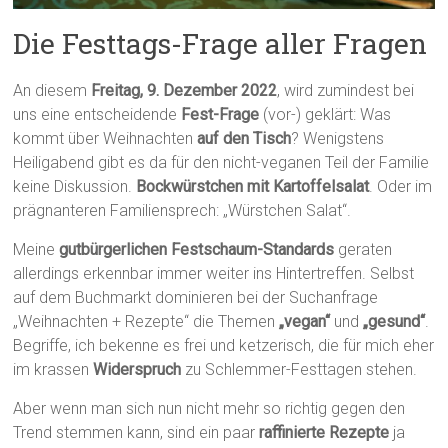
Die Festtags-Frage aller Fragen
An diesem
Freitag, 9. Dezember 2022
, wird zumindest bei
uns eine entscheidende
Fest-Frage
(vor-) geklärt: Was
kommt über Weihnachten
auf den Tisch
? Wenigstens
Heiligabend gibt es da für den nicht-veganen Teil der Familie
keine Diskussion.
Bockwürstchen mit Kartoffelsalat
. Oder im
prägnanteren Familiensprech: „Würstchen Salat“.
Meine
gutbürgerlichen Festschaum-Standards
geraten
allerdings erkennbar immer weiter ins Hintertreffen. Selbst
auf dem Buchmarkt dominieren bei der Suchanfrage
„Weihnachten + Rezepte“ die Themen
„vegan“
und
„gesund“
.
Begriffe, ich bekenne es frei und ketzerisch, die für mich eher
im krassen
Widerspruch
zu Schlemmer-Festtagen stehen.
Aber wenn man sich nun nicht mehr so richtig gegen den
Trend stemmen kann, sind ein paar
raffinierte Rezepte
ja