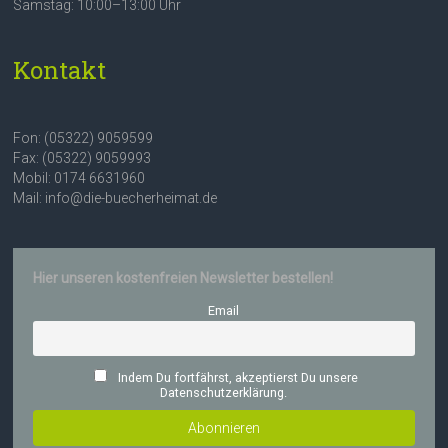
Samstag: 10:00–13:00 Uhr
Kontakt
Fon: (05322) 9059599
Fax: (05322) 9059993
Mobil: 0174 6631960
Mail: info@die-buecherheimat.de
Hier unseren kostenfreien Newsletter bestellen!
Email
Indem Du fortfährst, akzeptierst Du unsere
Datenschutzerklärung.