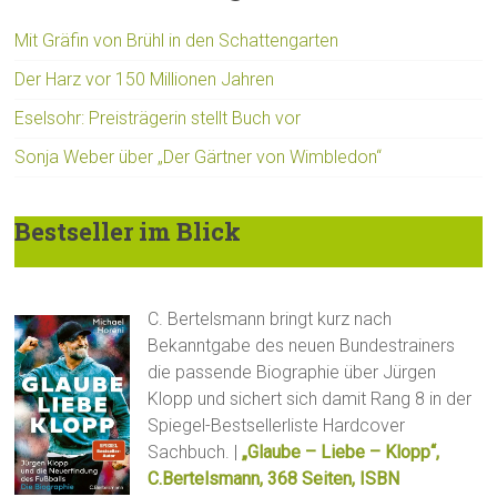
Mit Gräfin von Brühl in den Schattengarten
Der Harz vor 150 Millionen Jahren
Eselsohr: Preisträgerin stellt Buch vor
Sonja Weber über „Der Gärtner von Wimbledon“
Bestseller im Blick
C. Bertelsmann bringt kurz nach
Bekanntgabe des neuen Bundestrainers
die passende Biographie über Jürgen
Klopp und sichert sich damit Rang 8 in der
Spiegel-Bestsellerliste Hardcover
Sachbuch. |
„Glaube – Liebe – Klopp“,
C.Bertelsmann, 368 Seiten, ISBN