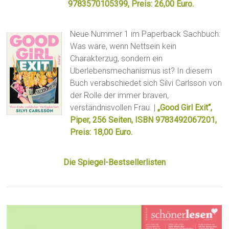
9783570105399, Preis: 26,00 Euro.
Neue Nummer 1 im Paperback Sachbuch:
Was wäre, wenn Nettsein kein
Charakterzug, sondern ein
Überlebensmechanismus ist? In diesem
Buch verabschiedet sich Silvi Carlsson von
der Rolle der immer braven,
verständnisvollen Frau. |
„Good Girl Exit“,
Piper, 256 Seiten, ISBN 9783492067201,
Preis: 18,00 Euro.
Die Spiegel-Bestsellerlisten