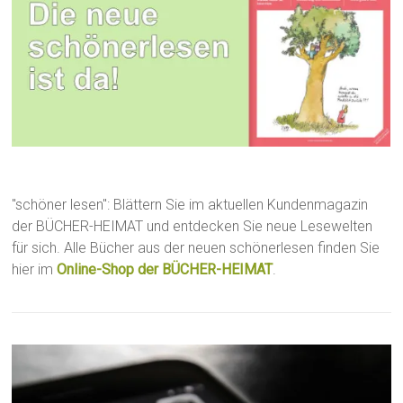
"schöner lesen": Blättern Sie im aktuellen Kundenmagazin
der BÜCHER-HEIMAT und entdecken Sie neue Lesewelten
für sich. Alle Bücher aus der neuen schönerlesen finden Sie
hier im
Online-Shop der BÜCHER-HEIMAT
.