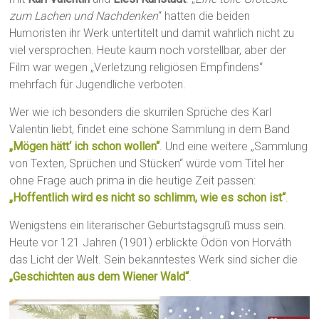
zum Lachen und Nachdenken
“ hatten die beiden
Humoristen ihr Werk untertitelt und damit wahrlich nicht zu
viel versprochen. Heute kaum noch vorstellbar, aber der
Film war wegen „Verletzung religiösen Empfindens“
mehrfach für Jugendliche verboten.
Wer wie ich besonders die skurrilen Sprüche des Karl
Valentin liebt, findet eine schöne Sammlung in dem Band
„Mögen hätt‘ ich schon wollen“
. Und eine weitere „Sammlung
von Texten, Sprüchen und Stücken“ würde vom Titel her
ohne Frage auch prima in die heutige Zeit passen:
„Hoffentlich wird es nicht so schlimm, wie es schon ist“
.
Wenigstens ein literarischer Geburtstagsgruß muss sein.
Heute vor 121 Jahren (1901) erblickte Ödön von Horváth
das Licht der Welt. Sein bekanntestes Werk sind sicher die
„Geschichten aus dem Wiener Wald“
.