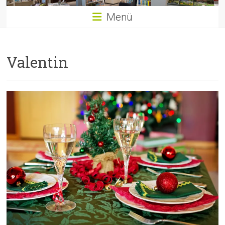
Menü
Valentin