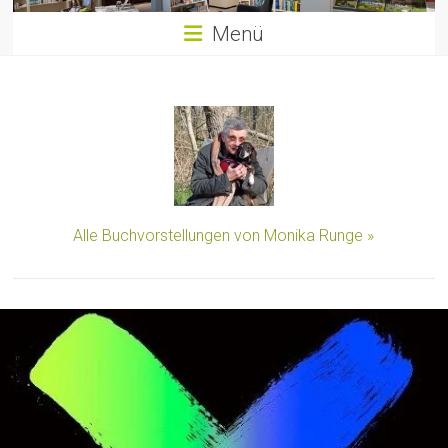
Menü
Alle Buchvorstellungen von Monika Runge »