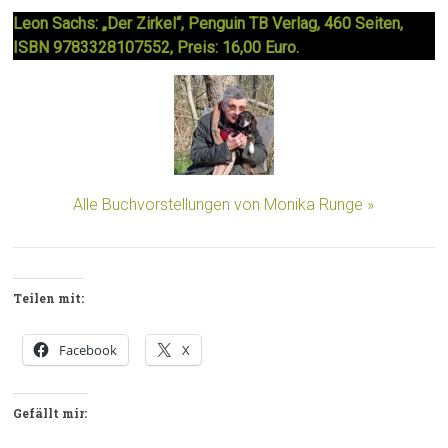
Leon Sachs: „Der Zirkel“, Penguin TB Verlag, 460 Seiten,
ISBN 9783328107552, Preis: 16,00 Euro.
Alle Buchvorstellungen von Monika Runge »
Teilen mit:
Facebook
X
Gefällt mir: