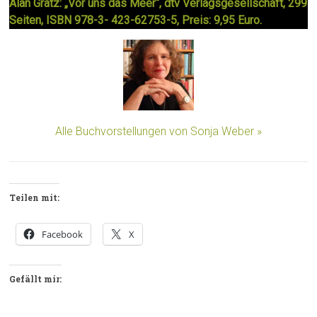
Alan Gratz: „Vor uns das Meer“, dtv Verlagsgesellschaft, 299
Seiten, ISBN 978-3- 423-62753-5, Preis: 9,95 Euro.
Alle Buchvorstellungen von Sonja Weber »
Teilen mit:
Facebook
X
Gefällt mir: