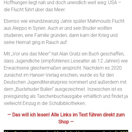
Hoffnungen liegt nah und doch unendlich weit weg: USA –
die Flucht führt über das Meer.
Ebenso wie einundzwanzig Jahre später Mahmouds Flucht
aus Aleppo in Syrien. Auch er und sein Bruder wollten
studieren, eine Familie gründen, dann kam der Krieg und
seine Heimat ging in Rauch auf.
Mit „Vor uns das Meer“ hat Alan Gratz ein Buch geschaffen,
dass Jugendliche (empfohlenes Lesealter ab 12 Jahren) wie
Erwachsene gleichermaßen anspricht. Nachdem es 2020
zunächst im Hanser-Verlag erschien, wurde es für den
Deutschen Jugendliteraturpreis nominiert und außerdem mit
dem „Buxtehuder Bullen“ ausgezeichnet. Inzwischen ist es
preisgünstig als Taschenbuchausgabe erhältlich und findet ja
vielleicht Einzug in die Schulbibliotheken.
— Das will ich lesen! Alle Links im Text führen direkt zum
Shop —