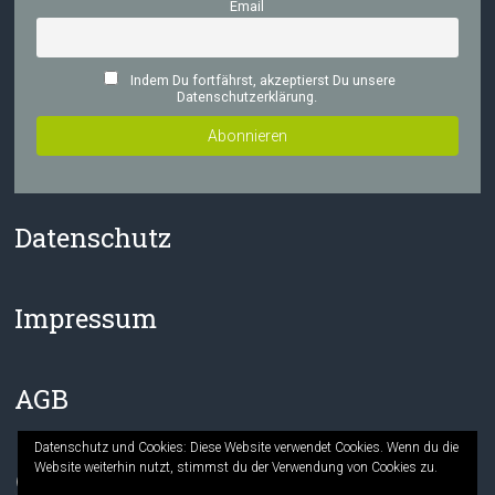
Email
Indem Du fortfährst, akzeptierst Du unsere
Datenschutzerklärung.
Datenschutz
Impressum
AGB
Datenschutz und Cookies: Diese Website verwendet Cookies. Wenn du die
Website weiterhin nutzt, stimmst du der Verwendung von Cookies zu.
Facebook
Instagram